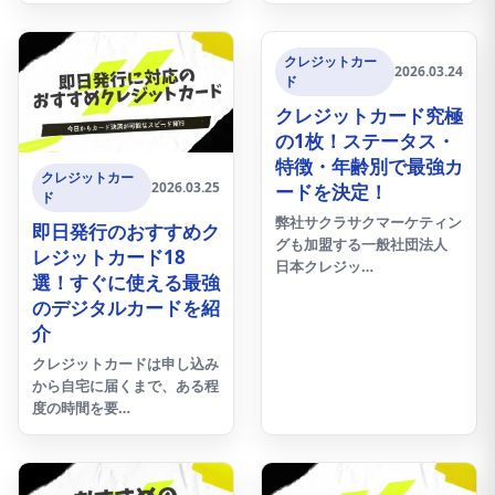
クレジットカー
2026.03.24
ド
クレジットカード究極
の1枚！ステータス・
特徴・年齢別で最強カ
クレジットカー
2026.03.25
ードを決定！
ド
弊社サクラサクマーケティン
即日発行のおすすめク
グも加盟する一般社団法人
レジットカード18
日本クレジッ…
選！すぐに使える最強
のデジタルカードを紹
介
クレジットカードは申し込み
から自宅に届くまで、ある程
度の時間を要…