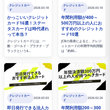
クレジットカー
クレジットカー
2026.03.18
2026.03.10
ド
ド
かっこいいクレジット
年間利用額が400～
カード16選！ステー
500万円以上の人にお
タスカードは時代遅れ
すすめのクレジットカ
って本当？
ード10選
クレジットカードには、一
JCBの発表によると、クレジ
般・ゴールド・プラチナ・ブ
ットカードの年間平均利用額
ラックという4…
は「約80…
クレジットカー
クレジットカー
2026.03.03
2026.02.26
ド
ド
即日発行できる法人カ
年間利用額200～300