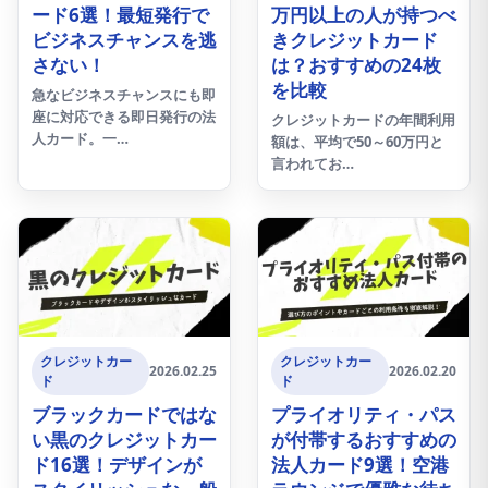
ード6選！最短発行で
万円以上の人が持つべ
ビジネスチャンスを逃
きクレジットカード
さない！
は？おすすめの24枚
を比較
急なビジネスチャンスにも即
座に対応できる即日発行の法
クレジットカードの年間利用
人カード。一…
額は、平均で50～60万円と
言われてお…
クレジットカー
クレジットカー
2026.02.25
2026.02.20
ド
ド
ブラックカードではな
プライオリティ・パス
い黒のクレジットカー
が付帯するおすすめの
ド16選！デザインが
法人カード9選！空港