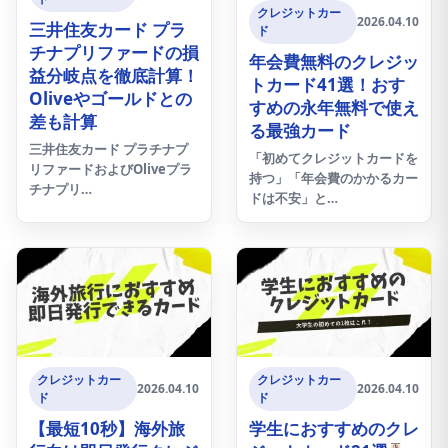
クレジットカー
2026.04.10
三井住友カード プラ
ド
チナプリファードの損
年会費無料のクレジッ
益分岐点を徹底計算！
トカード41選！おす
Oliveやゴールドとの
すめの永年無料で使え
差も計算
る最強カード
三井住友カード プラチナプ
「初めてクレジットカードを
リファードおよびOliveプラ
持つ」「年会費のかかるカー
チナプリ…
ドは不安」と…
クレジットカー
クレジットカー
2026.04.10
2026.04.10
ド
ド
【最短10秒】海外旅
学生におすすめのクレ