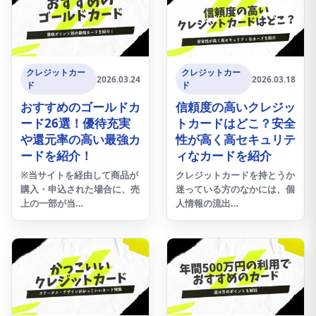
クレジットカー
クレジットカー
2026.03.24
2026.03.18
ド
ド
おすすめのゴールドカ
信頼度の高いクレジッ
ード26選！優待充実
トカードはどこ？安全
や還元率の高い最強カ
性が高く高セキュリテ
ードを紹介！
ィなカードを紹介
※当サイトを経由して商品が
クレジットカードを持とうか
購入・申込された場合に、売
迷っている方のなかには、個
上の一部が当…
人情報の流出…