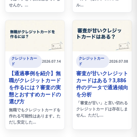
せんか。…
ル…
クレジットカー
クレジットカー
2026.07.14
2026.07.08
ド
ド
【通過事例を紹介】無
審査が甘いクレジット
職がクレジットカード
カードはある？3,886
を作るには？審査の実
件のデータで通過傾向
態とおすすめカードの
を分析
選び方
「審査が甘い」と言い切れる
クレジットカードは存在しま
無職でもクレジットカードを
せん。ただし…
作れる可能性はあります。た
だし安定した…