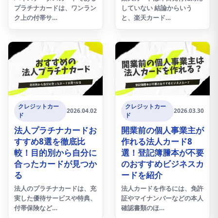
プラチナカードは、ワンラン
していない 結論からいう
ク上の付帯サ…
と、楽天カード…
クレジットカー
クレジットカー
2026.04.02
2026.03.30
ド
ド
法人プラチナカードお
開業前の個人事業主が
すすめ8選を徹底比
作れる法人カード8
較！目的別から自分に
選！登記簿謄本が不要
合ったカードが見つか
のおすすめビジネスカ
る
ードを紹介
法人のプラチナカードは、充
法人カードを作るには、免許
実した優待サービスや特典、
証やマイナンバーなどの本人
付帯保険など…
確認書類のほ…