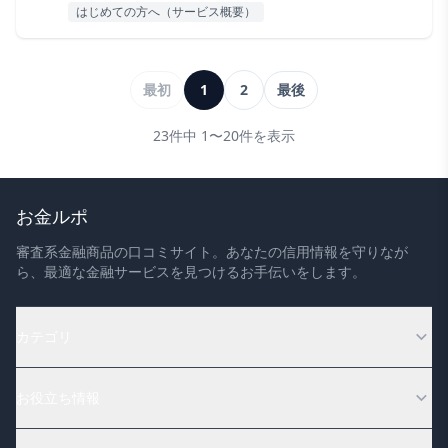
はじめての方へ（サービス概要）
最初
1
2
最後
23
件中
1
〜
20
件を表示
お金ルポ
審査系金融商品の口コミサイト。あなたの信用情報を守りなが
ら、最適な金融サービスを見つけるお手伝いをします。
カテゴリ
お役立ち情報