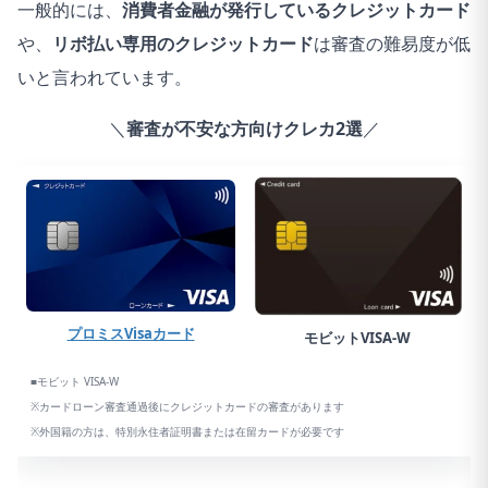
一般的には、
消費者金融が発行しているクレジットカード
や、
リボ払い専用のクレジットカード
は審査の難易度が低
いと言われています。
＼
審査が不安な方向けクレカ2選
／
プロミスVisaカード
モビットVISA-W
■モビット VISA-W
※カードローン審査通過後にクレジットカードの審査があります
※外国籍の方は、特別永住者証明書または在留カードが必要です