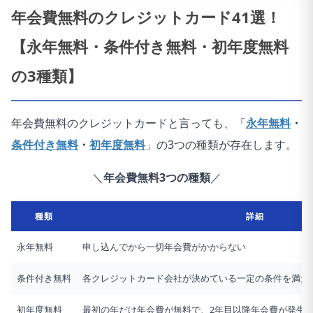
年会費無料のクレジットカード41選！
【永年無料・条件付き無料・初年度無料
の3種類】
年会費無料のクレジットカードと言っても、
「
永年無料
・
条件付き無料
・
初年度無料
」の3つの種類が存在します。
＼
年会費無料3つの種類
／
種類
詳細
永年無料
申し込んでから一切年会費がかからない
条件付き無料
各クレジットカード会社が決めている一定の条件を満た
初年度無料
最初の年だけ年会費が無料で、2年目以降年会費が発生