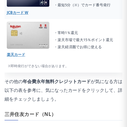
・最短5分（※）でカード番号発行
JCBカード W
・常時1％還元
・楽天市場で最大15％ポイント還元
・楽天経済圏でお得に使える
楽天カード
※即時発行ができない場合があります。
その他の
年会費永年無料クレジットカード
が気になる方は
以下の表を参考に、気になったカードをクリックして、詳
細をチェックしましょう。
三井住友カード（NL）