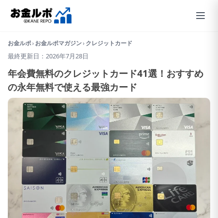
お金ルポ
›
お金ルポマガジン
›
クレジットカード
最終更新日：2026年7月28日
年会費無料のクレジットカード41選！おすすめ
の永年無料で使える最強カード