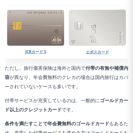
JCBカード S
エポスカード
ただし、旅行傷害保険は海外と国内で
付帯の有無や補償内
容
が異なり、年会費無料のクレカの場合は国内旅行はカバ
ーされていないケースも多いです。
付帯サービスが充実しているのは、一般的に
ゴールドカー
ド以上のクレジットカード
です。
条件を満たすことで年会費無料のゴールドカード
もあるた
め、充実した付帯サービスを求める方はゴールドカードを