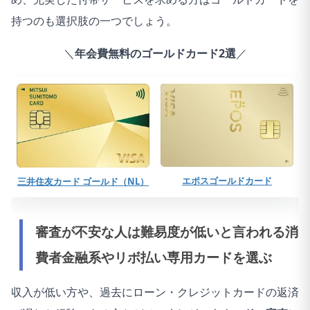
持つのも選択肢の一つでしょう。
＼
年会費無料のゴールドカード2選
／
エポスゴールドカード
三井住友カード ゴールド（NL）
審査が不安な人は難易度が低いと言われる消
費者金融系やリボ払い専用カードを選ぶ
収入が低い方や、過去にローン・クレジットカードの返済