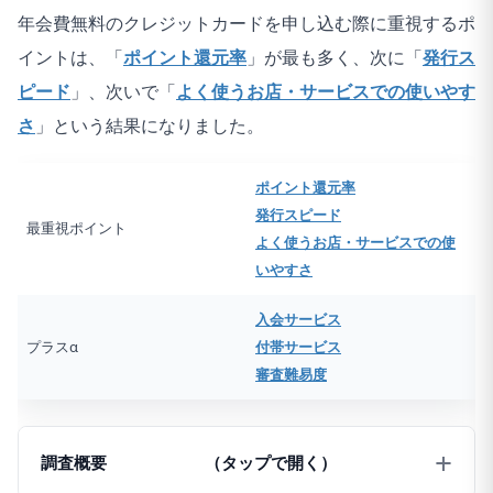
年会費無料のクレジットカードを申し込む際に重視するポ
イントは、「
ポイント還元率
」が最も多く、次に「
発行ス
ピード
」、次いで「
よく使うお店・サービスでの使いやす
さ
」という結果になりました。
ポイント還元率
発行スピード
最重視ポイント
よく使うお店・サービスでの使
いやすさ
入会サービス
プラスα
付帯サービス
審査難易度
調査概要
（タップで開く）