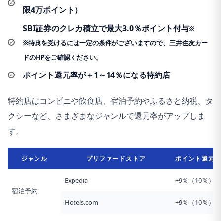
限4万ポイント）
SBI証券のクレカ積立で最大3.0％ポイント付与
※
※特典を受けるには一定の条件がございますので、三井住友カー
ドのHPをご確認ください。
ポイント還元率が＋1～14％になる特約店
特約店はコンビニや飲食店、宿泊予約やふるさと納税、タ
クシーなど、さまざまなジャンルで還元率がアップしま
す。
ジャンル
プリファードストア
ポイント還元
Expedia
+9％（10％）
宿泊予約
Hotels.com
+9％（10％）