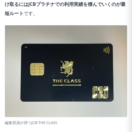
け取るにはJCBプラチナでの利用実績を積んでいくのが最
短ルート
です。
編集部員が持つJCB THE CLASS