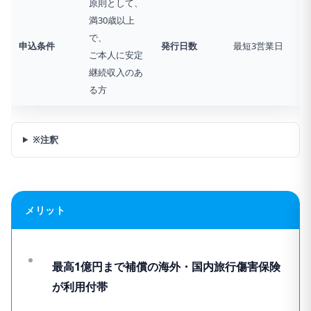
原則として、
満30歳以上
で、
申込条件
発行日数
最短3営業日
ご本人に安定
継続収入のあ
る方
※注釈
メリット
最高1億円まで補償の海外・国内旅行傷害保険
が利用付帯