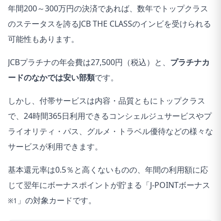
年間200～300万円の決済であれば、数年でトップクラス
のステータスを誇るJCB THE CLASSのインビを受けられる
可能性もあります。
JCBプラチナの年会費は27,500円（税込）と、
プラチナカ
ードのなかでは安い部類
です。
しかし、付帯サービスは内容・品質ともにトップクラス
で、24時間365日利用できるコンシェルジュサービスやプ
ライオリティ・パス、グルメ・トラベル優待などの様々な
サービスが利用できます。
基本還元率は0.5％と高くないものの、年間の利用額に応
じて翌年にボーナスポイントが貯まる「J-POINTボーナス
」の対象カードです。
※1