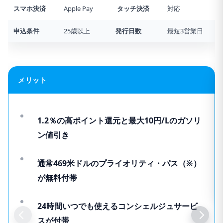
スマホ決済
Apple Pay
タッチ決済
対応
申込条件
25歳以上
発行日数
最短3営業日
メリット
1.2％の高ポイント還元と最大10円/Lのガソリ
ン値引き
通常469米ドルのプライオリティ・パス（※）
が無料付帯
24時間いつでも使えるコンシェルジュサービ
スが付帯