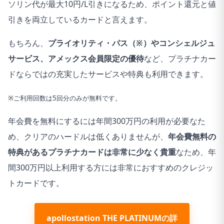
ソリン代が最大10円/L引きになるため、ポイント還元と値
引きを両立しているカードと言えます。
もちろん、
プライオリティ・パス（※）やコンシェルジュ
サービス、アメックス会員限定の優待
など、プラチナカー
ドならではの充実したサービスや特典も利用できます。
※ご利用回数は5回分のみが無料です。
年会費を無料にするには年間300万円の利用が必要なた
め、クリアのハードルは低くありませんが、
年会費無料の
特典があるプラチナカードは非常に少なく貴重
なため、年
間300万円以上利用する方には非常におすすめのクレジッ
トカードです。
apollostation THE PLATINUMの詳