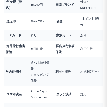
年会費（税
Visa・
55,000円
国際ブランド
込）
Mastercard
1ポイント1円
還元率
1%～7%
価値
※
分
ETCカード
あり
家族カード
あり
海外旅行傷害
国内旅行傷害
利用付帯
利用付帯
保険
保険
選べる無料保
険
その他保険
利用可能枠
原則300万円～
ショッピング
保険
Apple Pay・
スマホ決済
タッチ決済
対応
Google Pay