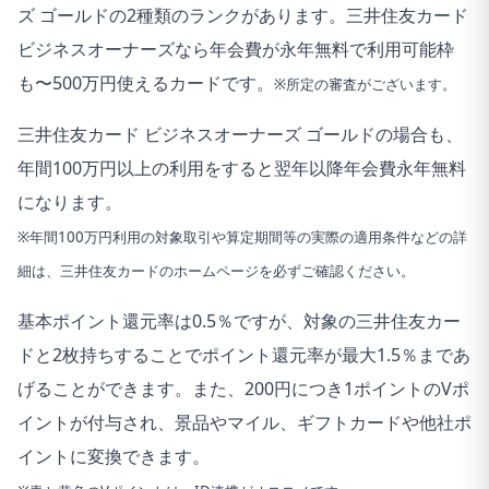
ズ ゴールドの2種類のランクがあります。三井住友カード
ビジネスオーナーズなら年会費が永年無料で利用可能枠
も〜500万円使えるカードです。
※所定の審査がございます。
三井住友カード ビジネスオーナーズ ゴールドの場合も、
年間100万円以上の利用をすると翌年以降年会費永年無料
になります。
※年間100万円利用の対象取引や算定期間等の実際の適用条件などの詳
細は、三井住友カードのホームページを必ずご確認ください。
基本ポイント還元率は0.5％ですが、対象の三井住友カー
ドと2枚持ちすることでポイント還元率が最大1.5％まであ
げることができます。また、200円につき1ポイントのVポ
イントが付与され、景品やマイル、ギフトカードや他社ポ
イントに変換できます。