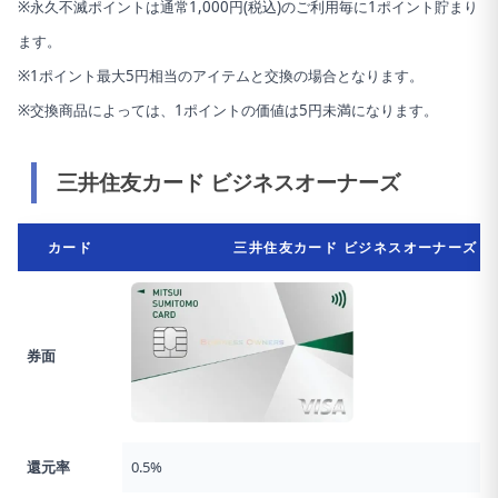
※永久不滅ポイントは通常1,000円(税込)のご利用毎に1ポイント貯まり
ます。
※1ポイント最大5円相当のアイテムと交換の場合となります。
※交換商品によっては、1ポイントの価値は5円未満になります。
三井住友カード ビジネスオーナーズ
カード
三井住友カード ビジネスオーナーズ
券面
還元率
0.5%