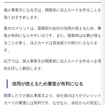
個人事業主になる方は、開業前に法人カードを作ることを
強くおすすめします。
最大のメリットは、退職前の会社の信用が使えるため、審
査が有利になりやすい点です。また、開業時は出費が増え
ることが多く、法人カードは資金繰りの助けにもなりま
す。
以下では、個人事業主が開業前に法人カードを作るべき理
由を詳しく解説します。
信用が使えるため審査が有利になる
開業したての個人事業主より、会社員のほうがクレジット
カードの審査には有利です。なぜなら、会社からの安定し