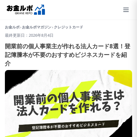
お金ルポ
›
お金ルポマガジン
›
クレジットカード
最終更新日：2026年8月4日
開業前の個人事業主が作れる法人カード8選！登
記簿謄本が不要のおすすめビジネスカードを紹
介