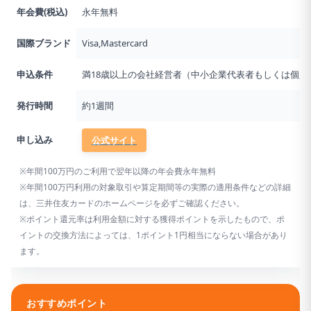
年会費(税込)
永年無料
国際ブランド
Visa,Mastercard
申込条件
満18歳以上の会社経営者（中小企業代表者もしくは個人
発行時間
約1週間
申し込み
公式サイト
※年間100万円のご利用で翌年以降の年会費永年無料
※年間100万円利用の対象取引や算定期間等の実際の適用条件などの詳細
は、三井住友カードのホームページを必ずご確認ください。
※ポイント還元率は利用金額に対する獲得ポイントを示したもので、ポ
イントの交換方法によっては、1ポイント1円相当にならない場合があり
ます。
おすすめポイント