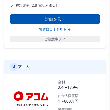
在籍確認: 原則電話連絡なし
詳細を見る
審査口コミを見る
ご注意事項
4
アコム
金利
2.4〜17.9%
お借入限度額
1〜800万円
審査時間