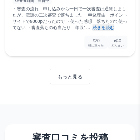
審査時間
当日中
・審査の流れ 申し込みから一日で一次審査は通貨しまし
たが、電話の二次審査で落ちました ・申込理由 ポイント
サイトで8000pだったので ・使った感想 落ちたので使っ
てない ・審査落ちの心当たり 年収1...
続きを読む
0
0
役に立った
どんまい
もっと見る
審査口コミを投稿