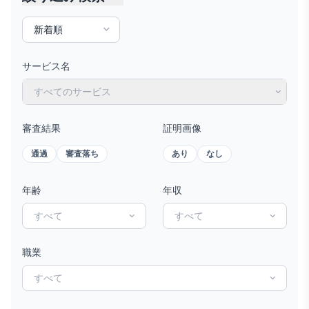
サービス名
すべてのサービス
審査結果
証明画像
通過
審査落ち
あり
なし
年齢
年収
すべて
すべて
職業
すべて