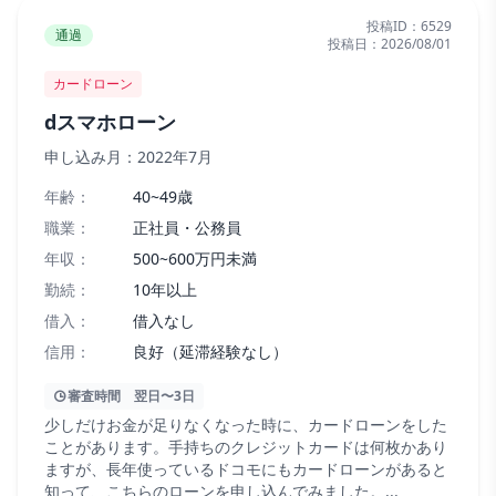
投稿ID：
6529
通過
投稿日：
2026/08/01
カードローン
dスマホローン
申し込み月：
2022年7月
年齢：
40~49歳
職業：
正社員・公務員
年収：
500~600万円未満
勤続：
10年以上
借入：
借入なし
信用：
良好（延滞経験なし）
審査時間
翌日〜3日
少しだけお金が足りなくなった時に、カードローンをした
ことがあります。手持ちのクレジットカードは何枚かあり
ますが、長年使っているドコモにもカードローンがあると
知って、こちらのローンを申し込んでみました。...