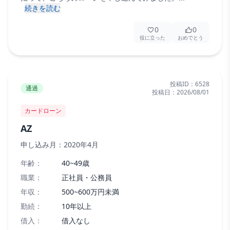
続きを読む
0
0
役に立った
おめでとう
投稿ID：
6528
通過
投稿日：
2026/08/01
カードローン
AZ
申し込み月：
2020年4月
年齢：
40~49歳
職業：
正社員・公務員
年収：
500~600万円未満
勤続：
10年以上
借入：
借入なし