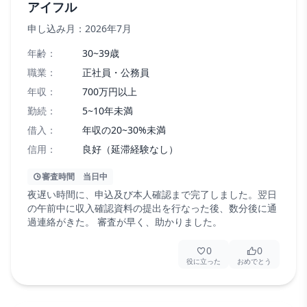
アイフル
申し込み月：
2026年7月
年齢：
30~39歳
職業：
正社員・公務員
年収：
700万円以上
勤続：
5~10年未満
借入：
年収の20~30%未満
信用：
良好（延滞経験なし）
審査時間
当日中
夜遅い時間に、申込及び本人確認まで完了しました。翌日
の午前中に収入確認資料の提出を行なった後、数分後に通
過連絡がきた。 審査が早く、助かりました。
0
0
役に立った
おめでとう