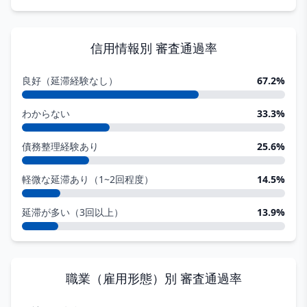
信用情報
別 審査通過率
良好（延滞経験なし）
67.2
%
わからない
33.3
%
債務整理経験あり
25.6
%
軽微な延滞あり（1~2回程度）
14.5
%
延滞が多い（3回以上）
13.9
%
職業（雇用形態）
別 審査通過率