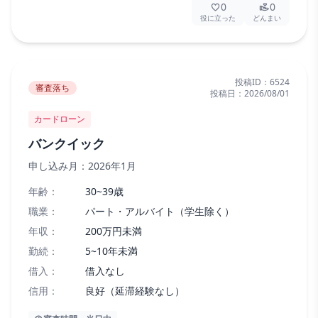
0
0
役に立った
どんまい
投稿ID：
6524
審査落ち
投稿日：
2026/08/01
カードローン
バンクイック
申し込み月：
2026年1月
年齢：
30~39歳
職業：
パート・アルバイト（学生除く）
年収：
200万円未満
勤続：
5~10年未満
借入：
借入なし
信用：
良好（延滞経験なし）