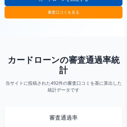
審査口コミを見る
カードローンの審査通過率統
計
当サイトに投稿された492件の審査口コミを基に算出した
統計データです
審査通過率