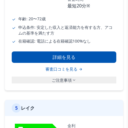
最短20分※
年齢: 20〜72歳
申込条件: 安定した収入と返済能力を有する方、アコ
ムの基準を満たす方
在籍確認: 電話による在籍確認100%なし
詳細を見る
審査口コミを見る
ご注意事項
5
レイク
金利