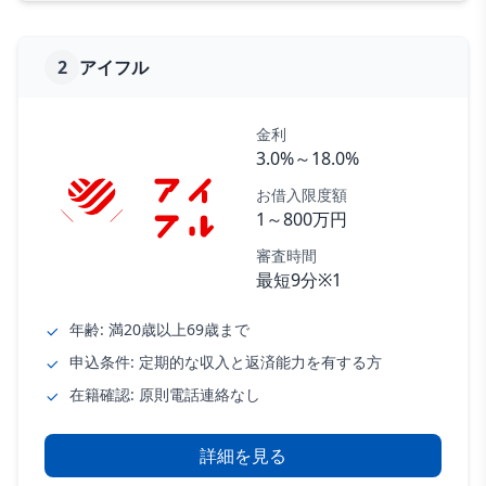
2
アイフル
金利
3.0%～18.0%
お借入限度額
1～800万円
審査時間
最短9分※1
年齢: 満20歳以上69歳まで
申込条件: 定期的な収入と返済能力を有する方
在籍確認: 原則電話連絡なし
詳細を見る