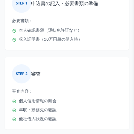
申込書の記入・必要書類の準備
STEP
1
必要書類：
本人確認書類（運転免許証など）
収入証明書（50万円超の借入時）
審査
STEP
2
審査内容：
個人信用情報の照会
年収・勤務先の確認
他社借入状況の確認