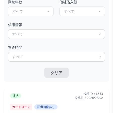
勤続年数
他社借入額
すべて
すべて
信用情報
すべて
審査時間
すべて
クリア
投稿ID：
6543
通過
投稿日：
2026/08/02
カードローン
証明画像あり