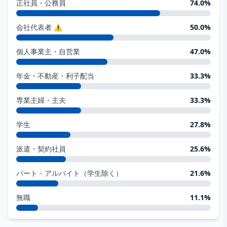
正社員・公務員
74.0
%
会社代表者
⚠
50.0
%
個人事業主・自営業
47.0
%
年金・不動産・利子配当
33.3
%
専業主婦・主夫
33.3
%
学生
27.8
%
派遣・契約社員
25.6
%
パート・アルバイト（学生除く）
21.6
%
無職
11.1
%