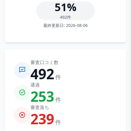
51
%
492件
最終更新日:
2026-08-06
審査口コミ数
492
件
通過
253
件
審査落ち
239
件