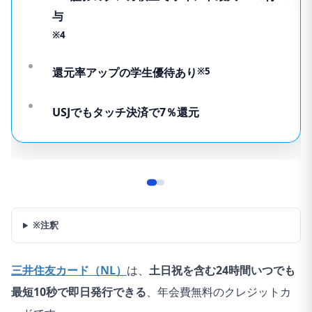
与
※4
還元率アップの学生優待あり
※5
USJでもタッチ決済で7％還元
※注釈
三井住友カード（NL）
は、
土日祝を含む24時間いつでも
最短10秒で即日発行できる
、年会費無料のクレジットカ