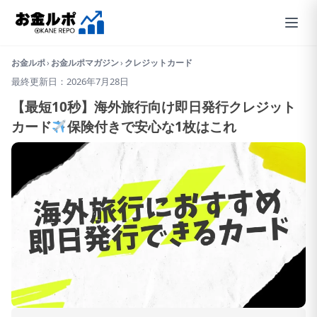
お金ルポ
›
お金ルポマガジン
›
クレジットカード
最終更新日：2026年7月28日
【最短10秒】海外旅行向け即日発行クレジット
カード
保険付きで安心な1枚はこれ