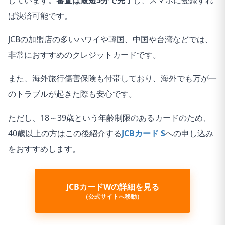
しています。
審査は最短5分で完了
し、スマホに登録すれ
ば決済可能です。
JCBの加盟店の多いハワイや韓国、中国や台湾などでは、
非常におすすめのクレジットカードです。
また、海外旅行傷害保険も付帯しており、海外でも万が一
のトラブルが起きた際も安心です。
ただし、18～39歳という年齢制限のあるカードのため、
40歳以上の方はこの後紹介する
JCBカード S
への申し込み
をおすすめします。
JCBカードWの詳細を見る
（公式サイトへ移動）