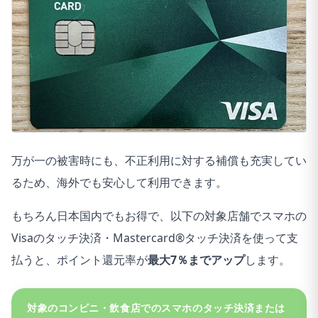
万が一の被害時にも、不正利用に対する補償も充実してい
るため、海外でも安心して利用できます。
もちろん日本国内でもお得で、以下の対象店舗でスマホの
Visaのタッチ決済・Mastercard®タッチ決済を使って支
払うと、ポイント還元率が
最大7％までアップ
します。
対象のコンビニ・飲食店でのスマホのタッチ決済または