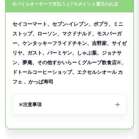
モバイルオーダーで支払うと7％ポイント還元のお店
セイコーマート、セブン‐イレブン、ポプラ、ミニ
ストップ、ローソン、マクドナルド、モスバーガ
ー、ケンタッキーフライドチキン、吉野家、サイゼ
リヤ、ガスト、バーミヤン、しゃぶ葉、ジョナサ
ン、夢庵、その他すかいらーくグループ飲食店※、
ドトールコーヒーショップ、エクセルシオール カ
フェ 、かっぱ寿司
※注意事項
※対象のすかいらーくグループ飲食店
※ステーキガスト、から好し、むさしの森珈琲、藍屋、
グラッチェガーデンズ、魚屋路、chawan、La Ohana、