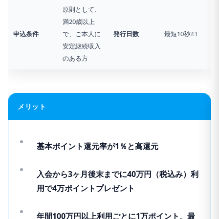
原則として、
満20歳以上
申込条件
で、ご本人に
発行日数
最短10秒
※
1
安定継続収入
のある方
メリット
基本ポイント還元率が1％と高還元
入会から3ヶ月後末までに40万円（税込み）利
用で4万ポイントプレゼント
年間100万円以上利用ごとに1万ポイント、最