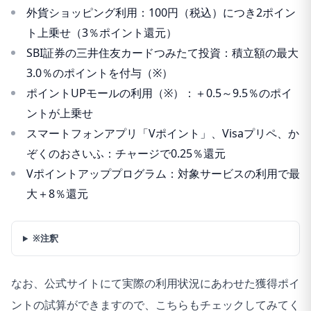
外貨ショッピング利用：100円（税込）につき2ポイン
ト上乗せ（3％ポイント還元）
SBI証券の三井住友カードつみたて投資：積立額の最大
3.0％のポイントを付与（※）
ポイントUPモールの利用（※）：＋0.5～9.5％のポイ
ントが上乗せ
スマートフォンアプリ「Vポイント」、Visaプリペ、か
ぞくのおさいふ：チャージで0.25％還元
Vポイントアッププログラム：対象サービスの利用で最
大＋8％還元
※注釈
なお、公式サイトにて実際の利用状況にあわせた獲得ポイ
ントの試算ができますので、こちらもチェックしてみてく