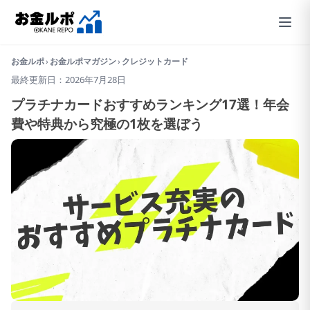
お金ルポ
›
お金ルポマガジン
›
クレジットカード
最終更新日：2026年7月28日
プラチナカードおすすめランキング17選！年会
費や特典から究極の1枚を選ぼう