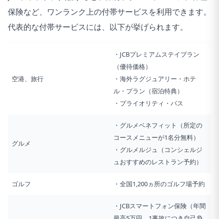
保険など、ワンランク上の付帯サービスを利用できます。
代表的な付帯サービスには、以下が挙げられます。
・JCBプレミアムステイプラン
（優待価格）
空港、旅行
・海外ラグジュアリー・ホテ
ル・プラン（宿泊特典）
・プライオリティ・パス
・グルメベネフィット（所定の
コースメニューが1名分無料）
グルメ
・グルメルジュ（コンシェルジ
ュおすすめのレストラン予約）
ゴルフ
・全国1,200ヵ所のゴルフ場予約
・JCBスマートフォン保険（年間
最高5万円、1事故につき自己負