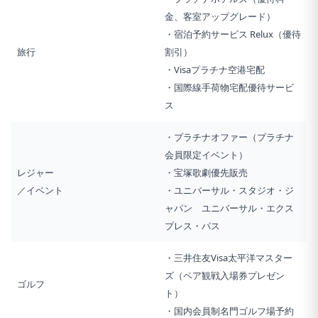
金、客室アップグレード）
・宿泊予約サービス Relux（優待
旅行
割引）
・Visaプラチナ空港宅配
・国際線手荷物宅配優待サービ
ス
・プラチナオファー（プラチナ
会員限定イベント）
レジャー
・宝塚歌劇優先販売
／イベント
・ユニバーサル・スタジオ・ジ
ャパン ユニバーサル・エクス
プレス・パス
・三井住友Visa太平洋マスター
ズ（ペア観戦入場券プレゼン
ゴルフ
ト）
・国内会員制名門ゴルフ場予約