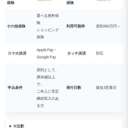
保険
保険
選べる無料保
険
その他保険
利用可能枠
原則300万円～
ショッピング
保険
Apple Pay・
スマホ決済
タッチ決済
対応
Google Pay
原則として、
満30歳以上
で、
申込条件
発行日数
最短3営業日
ご本人に安定
継続収入のあ
る方
※注釈