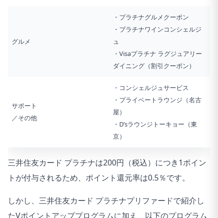
・プラチナグルメクーポン
・プラチナワインコンシェルジ
グルメ
ュ
・Visaプラチナ ラグジュアリー
ダイニング（割引クーポン）
・コンシェルジュサービス
・プライベートラウンジ（名古
サポート
屋）
／その他
・D’sラウンジトーキョー（東
京）
三井住友カード プラチナは200円（税込）につき1ポイン
トが付与されるため、ポイント還元率は0.5％です。
しかし、三井住友カード プラチナプリファードで紹介し
たVポイントアッププログラムに加え、以下のプログラム