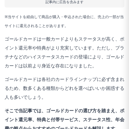
記事内に広告を含みます
※当サイトを経由して商品が購入・申込された場合に、売上の一部が当
サイトに還元されることがあります。
ゴールドカードは一般カードよりもステータスが高く、ポ
イント還元率や特典がより充実しています。ただし、プラ
チナなどのハイステータスカードの登場により、ゴールド
カードは以前より身近な存在になりました。
ゴールドカードは各社のカードラインナップに必ず含まれ
るため、数多くある種類からどれを選べばいいか困惑する
人も多いでしょう。
そこで当記事では、ゴールドカードの選び方を踏まえ、ポ
イント還元率、特典と付帯サービス、ステータス性、年会
費の観点からおすすめのゴールドカードを解説します。