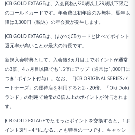
JCB GOLD EXTAGEは、入会資格が20歳以上29歳以下限定
のゴールドカードです。年会費は初年度のみ無料、翌年以
降は3,300円（税込）の年会費が発生します。
JCB GOLD EXTAGEは、ほかのJCBカードと比べてポイント
還元率が高いことが最大の特長です。
新規入会特典として、入会後3ヵ月目までポイントが通常
の3倍、4ヵ月目以降でも1.5倍にアップ（通常は1,000円に
つき1ポイント付与）。なお、「JCB ORIGINAL SERIESパ
ートナーズ」の優待店を利用すると2～20倍、「Oki Doki
ランド」の利用で通常の3倍以上のポイントが付与されま
す。
JCB GOLD EXTAGEでたまったポイントを交換すると、1ポ
イント3円～4円になることも特長の一つです。キャッシ