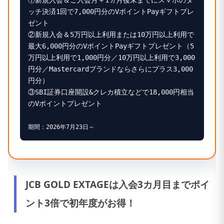
ッチ決済1回で7,000円分のVポイントPayギフトプレ
ゼント
②新規入会＆5万円以上利用または10万円以上利用で
最大6,000円分のVポイントPayギフトプレゼント（5
万円以上利用で1,000円分／10万円以上利用で3,000
円分／Mastercardブランドならさらにプラス3,000
円分）
③SBI証券口座開設&クレカ積立などで18,000円相当
のVポイントプレゼント
期間：2026年7月23日～
JCB GOLD EXTAGEは入会3カ月目までポイ
ント3倍で初年度がお得！