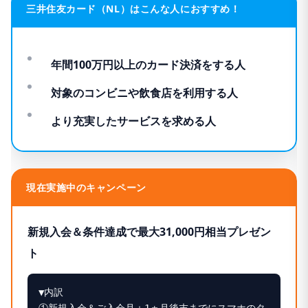
三井住友カード
（NL）はこんな人におすすめ！
年間100万円以上のカード決済をする人
対象のコンビニや飲食店を利用する人
より充実したサービスを求める人
現在実施中のキャンペーン
新規入会＆条件達成で最大31,000円相当プレゼン
ト
▼内訳
①新規入会＆ご入会月＋1ヵ月後末までにスマホのタ