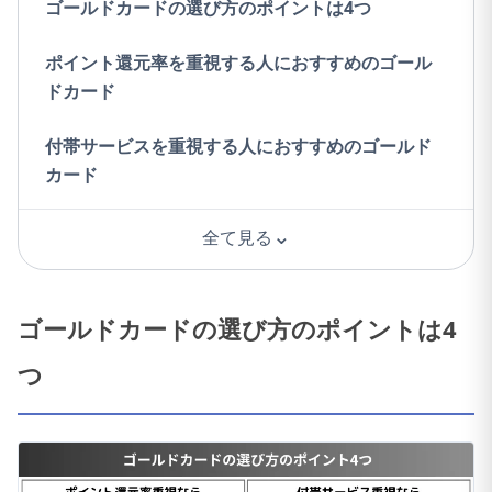
ゴールドカードの選び方のポイントは4つ
ポイント還元率を重視する人におすすめのゴール
ドカード
付帯サービスを重視する人におすすめのゴールド
カード
⌄
全て見る
ゴールドカードの選び方のポイントは4
つ