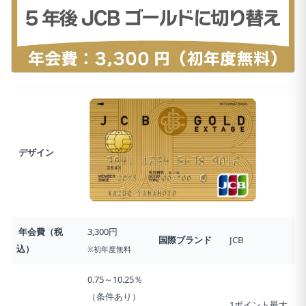
デザイン
年会費（税
3,300円
国際ブランド
JCB
込）
※初年度無料
0.75～10.25％
（条件あり）
1ポイント最大