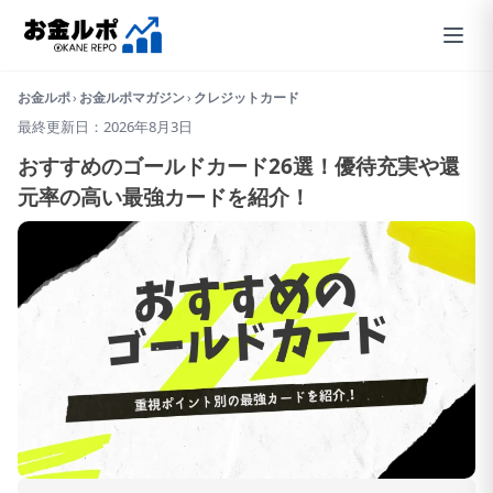
お金ルポ
›
お金ルポマガジン
›
クレジットカード
最終更新日：2026年8月3日
おすすめのゴールドカード26選！優待充実や還
元率の高い最強カードを紹介！