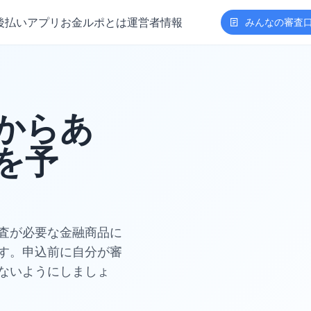
後払いアプリ
お金ルポとは
運営者情報
みんなの審査
からあ
を予
査が必要な金融商品に
す。申込前に自分が審
ないようにしましょ