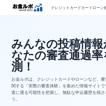
クレジットカード
カードローン
みんなの投稿情報
なたの審査通過率
測！
お金ルポは、クレジットカードやローンなど、審
関する「実際の審査体験」を集めた情報サイトで
査に通る可能性を把握し、無駄な申込履歴を残さ
う。