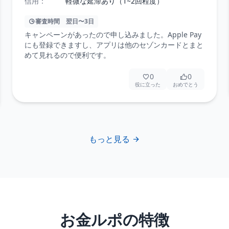
信用：
軽微な延滞あり（1~2回程度）
審査時間
翌日〜3日
キャンペーンがあったので申し込みました。Apple Pay
にも登録できますし、アプリは他のセゾンカードとまと
めて見れるので便利です。
0
0
役に立った
おめでとう
もっと見る
お金ルポの特徴