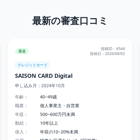
最新の審査口コミ
投稿ID：
6544
通過
投稿日：
2026/08/02
クレジットカード
SAISON CARD Digital
申し込み月：
2024年10月
年齢：
40~49歳
職業：
個人事業主・自営業
年収：
500~600万円未満
勤続：
10年以上
借入：
年収の10~20%未満