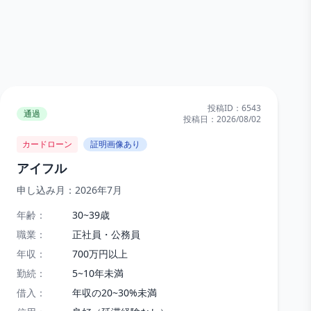
投稿ID：
6543
通過
投稿日：
2026/08/02
カードローン
証明画像あり
アイフル
申し込み月：
2026年7月
年齢：
30~39歳
職業：
正社員・公務員
年収：
700万円以上
勤続：
5~10年未満
借入：
年収の20~30%未満