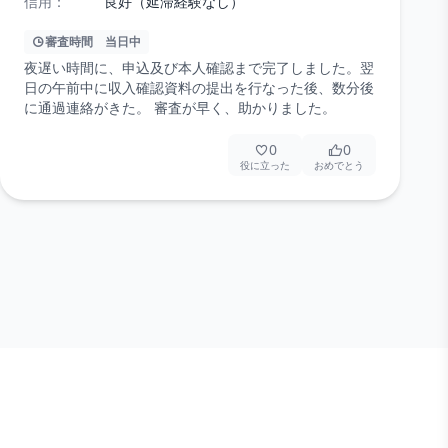
信用：
良好（延滞経験なし）
審査時間
当日中
夜遅い時間に、申込及び本人確認まで完了しました。翌
日の午前中に収入確認資料の提出を行なった後、数分後
に通過連絡がきた。 審査が早く、助かりました。
0
0
役に立った
おめでとう