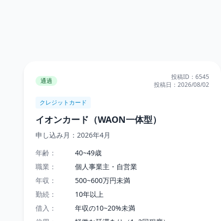
投稿ID：
6545
通過
投稿日：
2026/08/02
クレジットカード
イオンカード（WAON一体型）
申し込み月：
2026年4月
年齢：
40~49歳
職業：
個人事業主・自営業
年収：
500~600万円未満
勤続：
10年以上
借入：
年収の10~20%未満