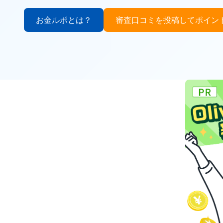
お金ルポとは？
審査口コミを投稿してポイント