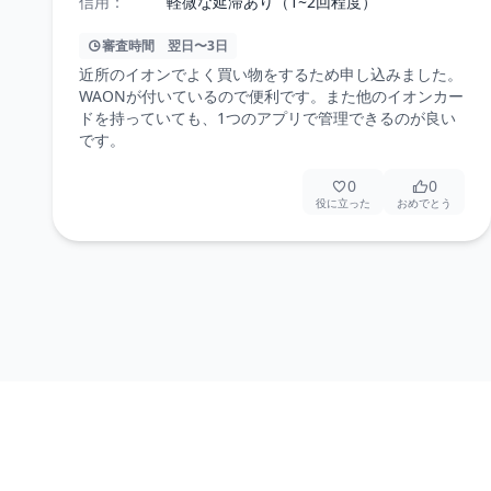
信用：
軽微な延滞あり（1~2回程度）
審査時間
翌日〜3日
近所のイオンでよく買い物をするため申し込みました。
WAONが付いているので便利です。また他のイオンカー
ドを持っていても、1つのアプリで管理できるのが良い
です。
0
0
役に立った
おめでとう