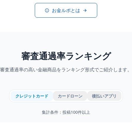
お金ルポとは
審査通過率ランキング
審査通過率の高い金融商品をランキング形式でご紹介します。
クレジットカード
カードローン
後払いアプリ
集計条件：投稿
100
件以上