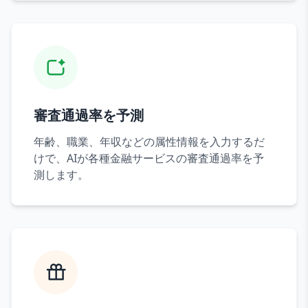
審査通過率を予測
年齢、職業、年収などの属性情報を入力するだ
けで、AIが各種金融サービスの審査通過率を予
測します。