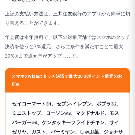
上記の支払い方法は、三井住友銀行のアプリから簡単に切
り替えることができます。
年会費は永年無料で、以下の対象店舗ではスマホのタッチ
決済を使うと7％還元、さらに条件を満たすことで最大
20％
まで還元率がアップします。
※
スマホのVisaのタッチ決済で最大20％ポイント還元のお
店
※
セイコーマート
、セブン‐イレブン、ポプラ
、
※1
※2
ミニストップ、ローソン
、マクドナルド、モス
※3
バーガー
、ケンタッキーフライドチキン、サイ
※4
ゼリヤ、ガスト、バーミヤン、しゃぶ葉、ジョナサ