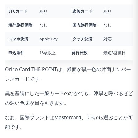
ETCカード
あり
家族カード
あり
海外旅行
保険
なし
国内旅行
保険
なし
スマホ決済
Apple Pay
タッチ決済
対応
申込条件
18歳以上
発行日数
最短8営業日
Orico Card THE POINTは、券面が黒一色の片面ナンバー
レスカードです。
黒を基調にした一般カードのなかでも、漆黒と呼べるほど
の深い色味が目を引きます。
なお、国際ブランドはMastercard、JCBから選ぶことが可
能です。