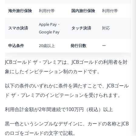
海外旅行
保険
利用付帯
国内旅行
保険
利用付帯
Apple Pay・
スマホ決済
タッチ決済
対応
Google Pay
申込条件
20歳以上
発行日数
ー
JCBゴールド ザ・プレミアは、JCBゴールドの利用者を対
象にしたインビテーション制のカードです。
以下の条件のいずれかに条件を満たすことで、JCBゴール
ド ザ・プレミアのインビテーションを受けられます。
利用合計金額が2年間連続で100万円（税込）以上
黒一色というシンプルなデザインに、カードの名称とJCB
のロゴをゴールドの文字で記載。