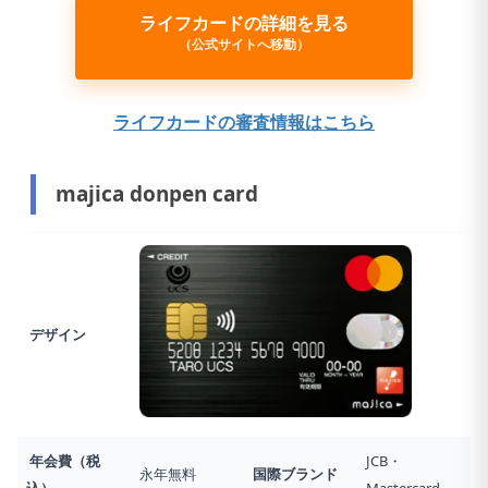
ライフカードの詳細を見る
（公式サイトへ移動）
ライフカードの審査情報はこちら
majica donpen card
デザイン
年会費（税
JCB・
永年無料
国際ブランド