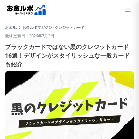
お金ルポ
›
お金ルポマガジン
›
クレジットカード
最終更新日：2026年7月2日
ブラックカードではない黒のクレジットカード
16選！デザインがスタイリッシュな一般カード
も紹介