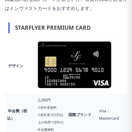
はインヴァストカードをおすすめします。
STARFLYER PREMIUM CARD
デザイン
2,200円
※初年度無料
年会費（税
Visa・
国際ブランド
※前年度10万円以
込）
Mastercard
上の利用で翌年の
年会費無料