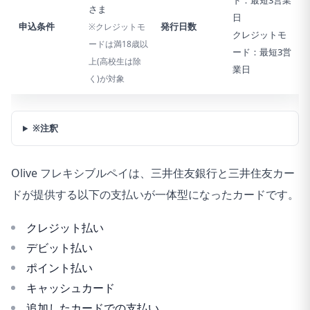
ド：最短3営業
さま
日
申込条件
発行日数
※クレジットモ
クレジットモ
ードは満18歳以
ード：最短3営
上(高校生は除
業日
く)が対象
※注釈
Olive フレキシブルペイは、三井住友銀行と三井住友カー
ドが提供する以下の支払いが一体型になったカードです。
クレジット払い
デビット払い
ポイント払い
キャッシュカード
追加したカードでの支払い