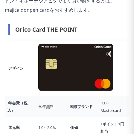
ドン・キホーテやアピタでよく買い物をする方は、
majica donpen cardをおすすめします。
Orico Card THE POINT
デザイン
年会費（税
JCB・
永年無料
国際ブランド
込）
Mastercard
1ポイント1円
還元率
1.0～2.0％
価値
相当