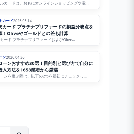
ルカードは、おもにオンラインショッピングや電…
トカード
2026.05.14
友カード プラチナプリファードの損益分岐点を
算！Oliveやゴールドとの差も計算
カード プラチナプリファードおよびOlive…
ーン
2026.04.30
ローンおすすめ30選！目的別と選び方で自分に
借入方法を1658業者から厳選
ーンを選ぶ際は、以下の2つを最初にチェックし…