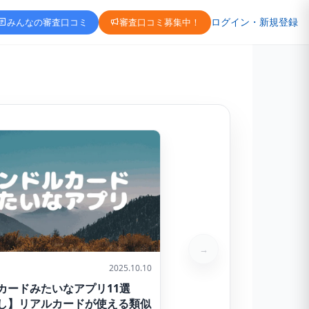
ログイン・新規登録
みんなの審査口コミ
審査口コミ募集中！
→
2025.10.10
カードみたいなアプリ11選
し】リアルカードが使える類似