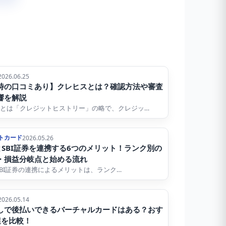
2026.06.25
時の口コミあり】クレヒスとは？確認方法や審査
響を解説
とは「クレジットヒストリー」の略で、クレジッ…
トカード
2026.05.26
eとSBI証券を連携する6つのメリット！ランク別の
・損益分岐点と始める流れ
eとSBI証券の連携によるメリットは、ランク…
2026.05.14
しで後払いできるバーチャルカードはある？おす
選を比較！