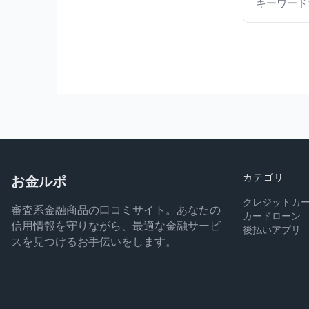
お金ルポ
カテゴリ
クレジットカ
審査系金融商品の口コミサイト。あなたの
カードローン
信用情報を守りながら、最適な金融サービ
後払いアプリ
スを見つけるお手伝いをします。