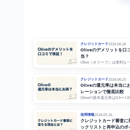
クレジットカード
2026.06.26
Oliveのデメリットを
当？
Olive（オリーブ）は便利
クレジットカード
2026.06.25
Oliveの還元率は本当
レーションで徹底比較
Oliveの基本還元率は0.5〜1
信用情報
2026.05.26
クレジットカード審査に
ックリストと再申込のポ