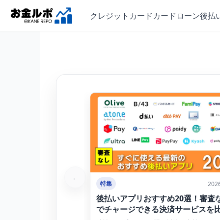
クレジットカード
カードローン
後払
←
特集
202
後払いアプリおすすめ20選！審査
でチャージできる決済サービスを