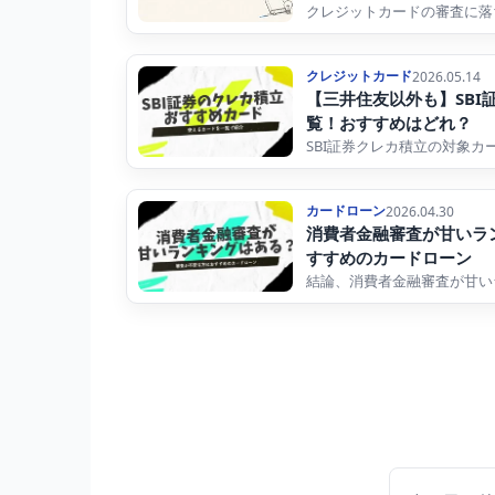
クレジットカードの審査に落
クレジットカード
2026.05.14
【三井住友以外も】SBI
覧！おすすめはどれ？
SBI証券クレカ積立の対象カ
カードローン
2026.04.30
消費者金融審査が甘いラ
すすめのカードローン
結論、消費者金融審査が甘い