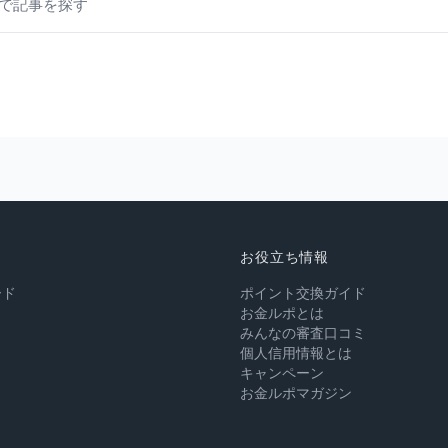
お役立ち情報
ード
ポイント交換ガイド
お金ルポとは
みんなの審査口コミ
個人信用情報とは
キャンペーン
お金ルポマガジン