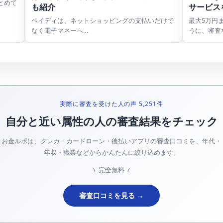
とめて
も紹介
サービス
ペイディは、ネットショッピングの支払いだけで
最大5万円
なく電子マネーへ…
うに、審査
実際に審査を受けた人の声 5,251件
自分と近い属性の人の審査結果をチェック
お金ルポは、クレカ・カードローン・後払いアプリの審査口コミを、年代・
年収・職業などからかんたんに絞り込めます。
\ 完全無料 /
審査口コミを見る →