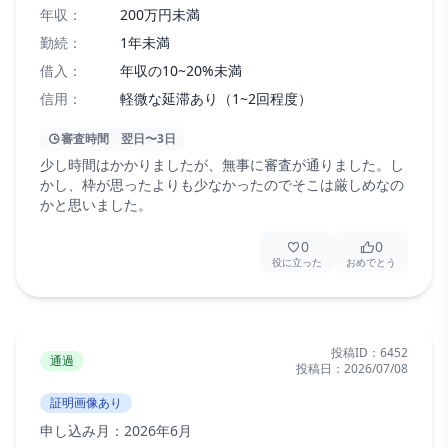
年収：
200万円未満
勤続：
1年未満
借入：
年収の10~20%未満
信用：
軽微な延滞あり（1~2回程度）
審査時間
翌日〜3日
少し時間はかかりましたが、無事に審査が通りました。し
かし、枠が思ったよりも少なかったのでそこは厳しめなの
かと思いました。
0
0
役に立った
おめでとう
投稿ID：
6452
通過
投稿日：
2026/07/08
証明画像あり
申し込み月：
2026年6月