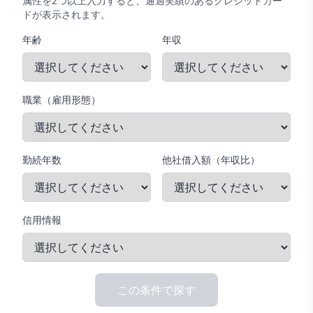
属性を2つ以上入力すると、通過実績のあるクレジットカー
ドが表示されます。
年齢
年収
職業（雇用形態）
勤続年数
他社借入額（年収比）
信用情報
この条件で探す