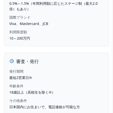
0.5%～1.5%（年間利用額に応じたステージ制（最大2.0
倍）もあり）
国際ブランド
Visa、Mastercard、JCB
利用限度額
10～200万円
審査・発行
発行期間
最短2営業日※
年齢条件
18歳以上（高校生を除く※）
その他条件
日本国内にお住まいで、電話連絡が可能な方