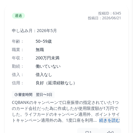
投稿ID：
6345
通過
投稿日：
2026/06/21
申し込み月：
2026年5月
年齢：
50~59歳
職業：
無職
年収：
200万円未満
勤続：
働いていない
借入：
借入なし
信用：
良好（延滞経験なし）
審査時間
翌日〜3日
CQBANKのキャンペーンで口座振替の指定されていた1つ
のカード会社だった為に作成したが使用限度額が1万円で
した。ライフカードのキャンペーン適用外、ポイントサイ
トキャンペーン適用外の為、1度口座を利用...
続きを読む
1
0