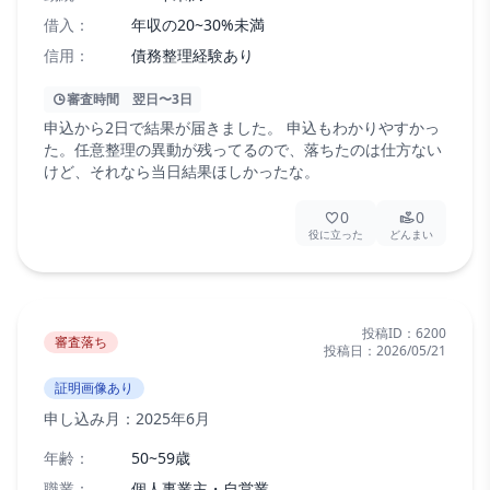
借入：
年収の20~30%未満
信用：
債務整理経験あり
審査時間
翌日〜3日
申込から2日で結果が届きました。 申込もわかりやすかっ
た。任意整理の異動が残ってるので、落ちたのは仕方ない
けど、それなら当日結果ほしかったな。
0
0
役に立った
どんまい
投稿ID：
6200
審査落ち
投稿日：
2026/05/21
証明画像あり
申し込み月：
2025年6月
年齢：
50~59歳
職業：
個人事業主・自営業