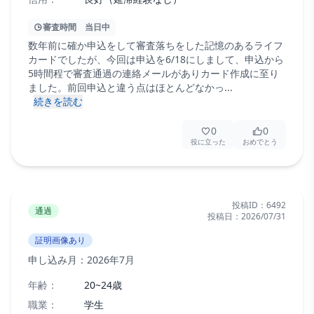
審査時間
当日中
数年前に確か申込をして審査落ちをした記憶のあるライフ
カードでしたが、今回は申込を6/18にしまして、申込から
5時間程で審査通過の連絡メールがありカード作成に至り
ました。前回申込と違う点はほとんどなかっ...
続きを読む
0
0
役に立った
おめでとう
投稿ID：
6492
通過
投稿日：
2026/07/31
証明画像あり
申し込み月：
2026年7月
年齢：
20~24歳
職業：
学生