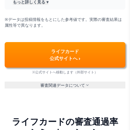
もっと詳しく見る ▾
※データは投稿情報をもとにした参考値です。実際の審査結果は
属性等で異なります。
ライフカード
公式サイトへ ›
※公式サイトへ移動します（外部サイト）
審査関連データについて
ライフカードの審査通過率