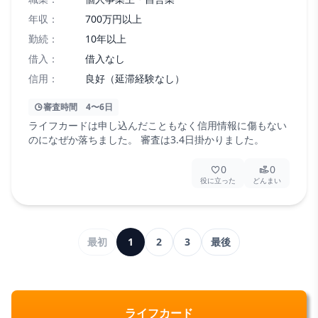
年収：
700万円以上
勤続：
10年以上
借入：
借入なし
信用：
良好（延滞経験なし）
審査時間
4〜6日
ライフカードは申し込んだこともなく信用情報に傷もない
のになぜか落ちました。 審査は3.4日掛かりました。
0
0
役に立った
どんまい
最初
1
2
3
最後
ライフカード