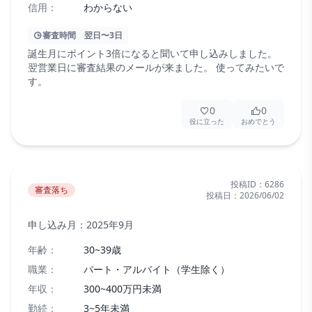
信用：
わからない
審査時間
翌日〜3日
誕生月にポイント3倍になると聞いて申し込みしました。
翌営業日に審査結果のメールが来ました。 使ってみたいで
す。
0
0
役に立った
おめでとう
投稿ID：
6286
審査落ち
投稿日：
2026/06/02
申し込み月：
2025年9月
年齢：
30~39歳
職業：
パート・アルバイト（学生除く）
年収：
300~400万円未満
勤続：
3~5年未満