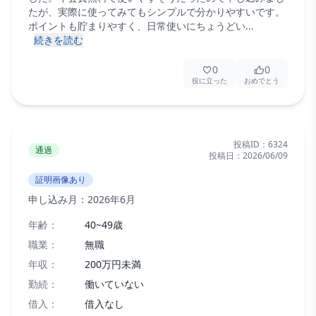
たが、実際に使ってみてもシンプルで分かりやすいです。
ポイントも貯まりやすく、日常使いにちょうどい...
続きを読む
0
0
役に立った
おめでとう
投稿ID：
6324
通過
投稿日：
2026/06/09
証明画像あり
申し込み月：
2026年6月
年齢：
40~49歳
職業：
無職
年収：
200万円未満
勤続：
働いていない
借入：
借入なし