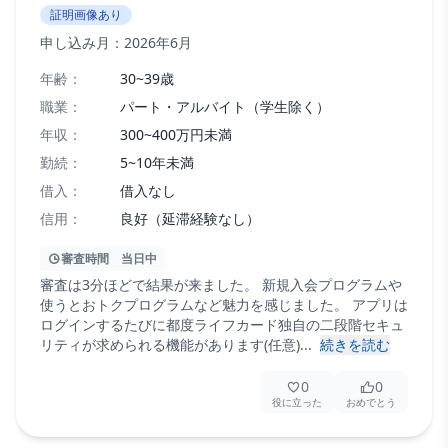
証明画像あり
申し込み月：
2026年6月
年齢：
30~39歳
職業：
パート・アルバイト（学生除く）
年収：
300~400万円未満
勤続：
5~10年未満
借入：
借入なし
信用：
良好（延滞経験なし）
審査時間
当日中
審査は3分ほどで結果が来ました。 新規入会プログラムや
使うとおトクプログラムなど魅力を感じました。 アプリは
ログインするたびに都度ライフカード独自の二段階セキュ
リティが求められる機能があります(任意)...
続きを読む
0
0
役に立った
おめでとう