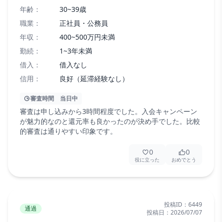
年齢：
30~39歳
職業：
正社員・公務員
年収：
400~500万円未満
勤続：
1~3年未満
借入：
借入なし
信用：
良好（延滞経験なし）
審査時間
当日中
審査は申し込みから3時間程度でした。入会キャンペーン
が魅力的なのと還元率も良かったのが決め手でした。比較
的審査は通りやすい印象です。
0
0
役に立った
おめでとう
投稿ID：
6449
通過
投稿日：
2026/07/07