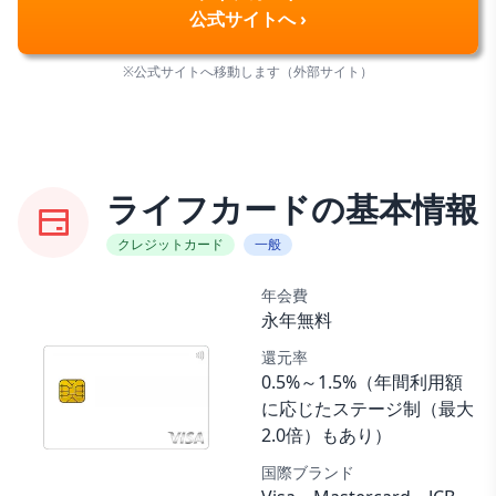
公式サイトへ ›
※公式サイトへ移動します（外部サイト）
ライフカード
の基本情報
クレジットカード
一般
年会費
永年無料
還元率
0.5%～1.5%（年間利用額
に応じたステージ制（最大
2.0倍）もあり）
国際ブランド