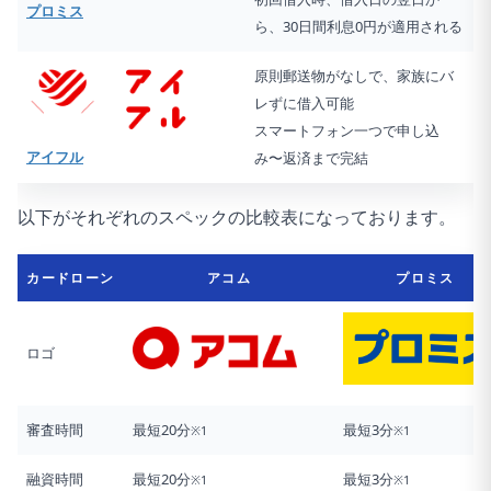
プロミス
ら、30日間利息0円が適用される
原則郵送物がなしで、家族にバ
レずに借入可能
スマートフォン一つで申し込
アイフル
み〜返済まで完結
以下がそれぞれのスペックの比較表になっております。
カードローン
アコム
プロミス
ロゴ
審査時間
最短20分
最短3分
※1
※1
融資時間
最短20分
最短3分
※1
※1