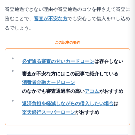
審査通過できない理由や審査通過のコツを押さえて審査に
臨むことで、
審査が不安な方
でも安心して借入を申し込め
るでしょう。
この記事の要約
必ず通る審査の甘いカードローン
は存在しない
審査が不安な方にはこの記事で紹介している
消費者金融カードローン
のなかでも審査通過率の高い
アコム
がおすすめ
返済負担を軽減しながらの借入したい場合
は
楽天銀行スーパーローン
がおすすめ