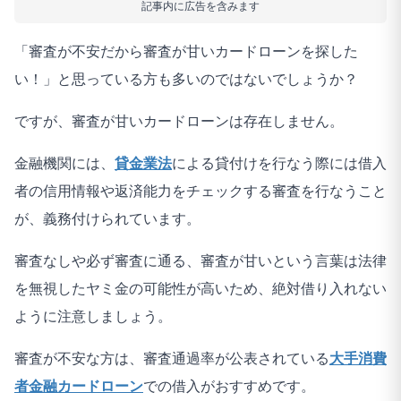
記事内に広告を含みます
「審査が不安だから審査が甘いカードローンを探した
い！」と思っている方も多いのではないでしょうか？
ですが、審査が甘いカードローンは存在しません。
金融機関には、
貸金業法
による貸付けを行なう際には借入
者の信用情報や返済能力をチェックする審査を行なうこと
が、義務付けられています。
審査なしや必ず審査に通る、審査が甘いという言葉は法律
を無視したヤミ金の可能性が高いため、絶対借り入れない
ように注意しましょう。
審査が不安な方は、審査通過率が公表されている
大手消費
者金融カードローン
での借入がおすすめです。