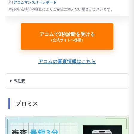
※1
アコムマンスリーレポート
※2お申込時間や審査によりご希望に添えない場合がございます。
アコムで3秒診断を受ける
（公式サイトへ移動）
アコムの審査情報はこちら
※注釈
プロミス