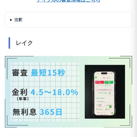
注釈
レイク