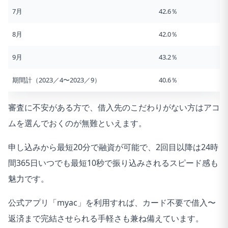
7月
42.6％
8月
42.0％
9月
43.2％
期間計（2023／4〜2023／9）
40.6％
審査に不安がある方で、借入先のこだわりがない方はアコ
ムを選んでおくのが無難といえます。
申し込みから最短20分で融資が可能で、2回目以降は24時
間365日いつでも最短10秒で振り込みされるスピード感も
魅力です。
公式アプリ「myac」を利用すれば、カード不要で借入〜
返済まで完結させられる手軽さも兼ね備えています。