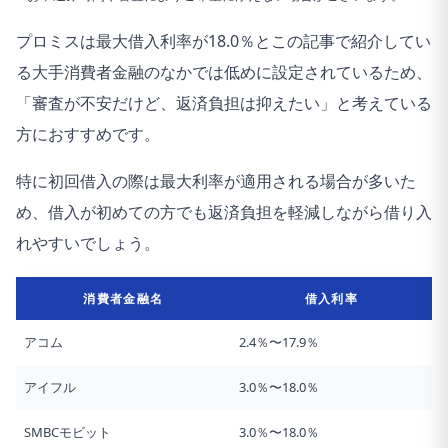
プロミスは最大借入利率が18.0％とこの記事で紹介してい
る大手消費者金融のなかでは低めに設定されているため、
「審査が不安だけど、返済負担は抑えたい」と考えている
方におすすめです。
特に初回借入の際は最大利率が適用される場合が多いた
め、借入が初めての方でも返済負担を軽減しながら借り入
れやすいでしょう。
消費者金融名
借入利率
アコム
2.4％〜17.9％
アイフル
3.0％〜18.0％
SMBCモビット
3.0％〜18.0％