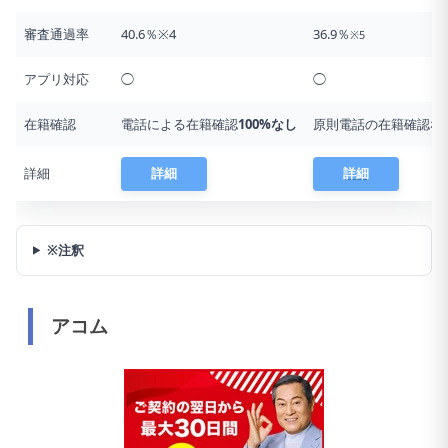
審査通過率
40.6％※4
36.9％
※5
アプリ対応
◯
◯
在籍確認
電話による在籍確認
100%なし
原則電話の在籍確認な
詳細
詳細
詳細
※注釈
アコム