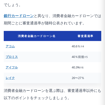
でしょう。
銀行カードローン
と異なり、消費者金融カードローンでは
期間ごとに審査通過率が随時公表されています。
消費者金融カードローン名
審査通過率
アコム
40.6％
※4
プロミス
40％前後
※5
アイフル
40.3%
※6
レイク
26〜27％
消費者金融カードローンを選ぶ際は、審査通過率以外にも
以下のポイントをチェックしましょう。