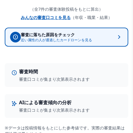
（全
7
件の審査体験投稿をもとに算出）
みんなの審査口コミを見る
（年収・職業・結果）
審査に落ちた原因をチェック
近い属性の人が通過した
カードローン
を見る
審査時間
審査口コミが集まり次第表示されます
AIによる審査傾向の分析
審査口コミが集まり次第表示されます
※データは投稿情報をもとにした参考値です。実際の審査結果は