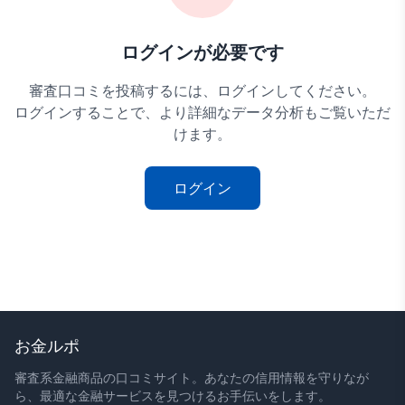
ログインが必要です
審査口コミを投稿するには、ログインしてください。
ログインすることで、より詳細なデータ分析もご覧いただ
けます。
ログイン
お金ルポ
審査系金融商品の口コミサイト。あなたの信用情報を守りなが
ら、最適な金融サービスを見つけるお手伝いをします。