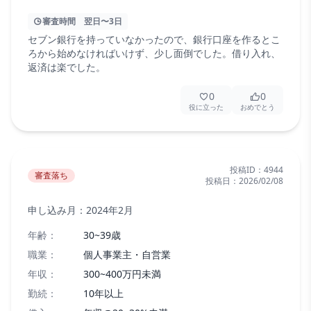
審査時間
翌日〜3日
セブン銀行を持っていなかったので、銀行口座を作るとこ
ろから始めなければいけず、少し面倒でした。借り入れ、
返済は楽でした。
0
0
役に立った
おめでとう
投稿ID：
4944
審査落ち
投稿日：
2026/02/08
申し込み月：
2024年2月
年齢：
30~39歳
職業：
個人事業主・自営業
年収：
300~400万円未満
勤続：
10年以上