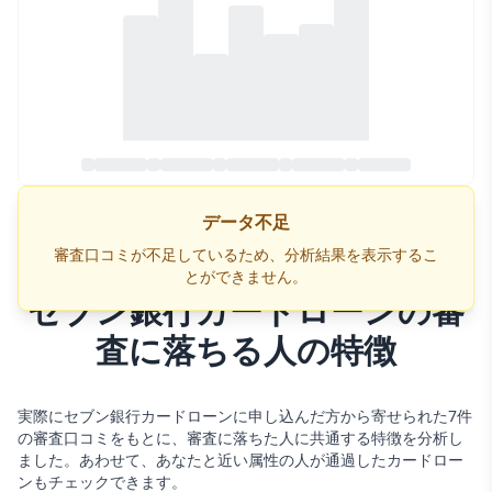
データ不足
審査口コミが不足しているため、分析結果を表示するこ
とができません。
セブン銀行カードローン
の審
査に落ちる人の特徴
実際に
セブン銀行カードローン
に申し込んだ方から寄せられた
7
件
の審査口コミをもとに、審査に落ちた人に共通する特徴を分析し
ました。あわせて、あなたと近い属性の人が通過した
カードロー
ン
もチェックできます。