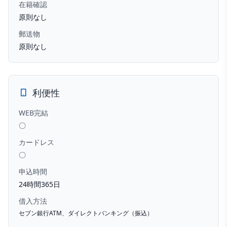
在籍確認
原則なし
郵送物
原則なし
利便性
WEB完結
〇
カードレス
〇
申込時間
24時間365日
借入方法
セブン銀行ATM、ダイレクトバンキング（振込）