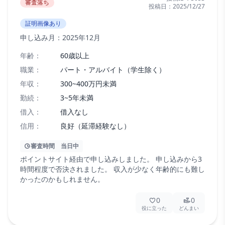
審査落ち
投稿日：
2025/12/27
証明画像あり
申し込み月：
2025年12月
年齢：
60歳以上
職業：
パート・アルバイト（学生除く）
年収：
300~400万円未満
勤続：
3~5年未満
借入：
借入なし
信用：
良好（延滞経験なし）
審査時間
当日中
ポイントサイト経由で申し込みしました。 申し込みから3
時間程度で否決されました。 収入が少なく年齢的にも難し
かったのかもしれません。
0
0
役に立った
どんまい