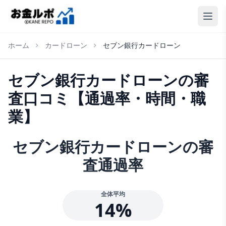
ホーム
カードローン
セブン銀行カードローン
セブン銀行カードローン
の審
査口コミ【通過率・時間・職
業】
セブン銀行カードローン
の審
査通過率
全体平均
14
%