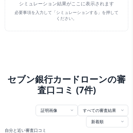
シミュレーション結果がここに表示されます
必要事項を入力して「シミュレーションする」を押して
ください。
セブン銀行カードローンの審
査口コミ
(
7
件)
自分と近い審査口コミ