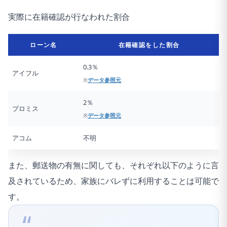
実際に在籍確認が行なわれた割合
ローン名
在籍確認をした割合
0.3％
アイフル
※
データ参照元
2％
プロミス
※
データ参照元
アコム
不明
また、郵送物の有無に関しても、それぞれ以下のように言
及されているため、家族にバレずに利用することは可能で
す。