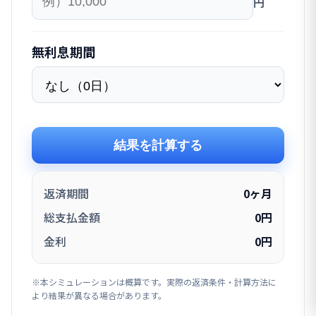
円
無利息期間
結果を計算する
返済期間
0
ヶ月
総支払金額
0
円
金利
0
円
※本シミュレーションは概算です。実際の返済条件・計算方法に
より結果が異なる場合があります。