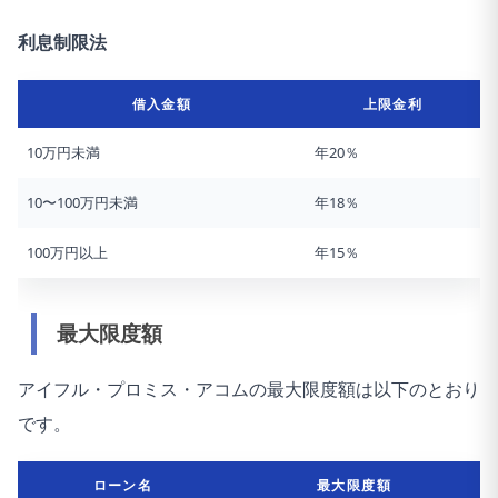
利息制限法
借入金額
上限金利
10万円未満
年20％
10〜100万円未満
年18％
100万円以上
年15％
最大限度額
アイフル・プロミス・アコムの最大限度額は以下のとおり
です。
ローン名
最大限度額