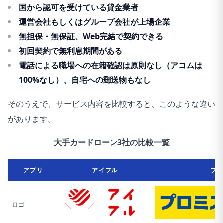
国から認可を受けている貸金業者
運営会社もしくはグループ会社が上場企業
無担保・無保証、Web完結で契約できる
初回契約で無利息期間がある
電話による職場への在籍確認は原則なし（アコムは
100%なし）、自宅への郵送物もなし
そのうえで、サービス内容を比較すると、このような違い
があります。
大手カードローン3社の比較一覧
アプリ
アイフル
プ
ロゴ