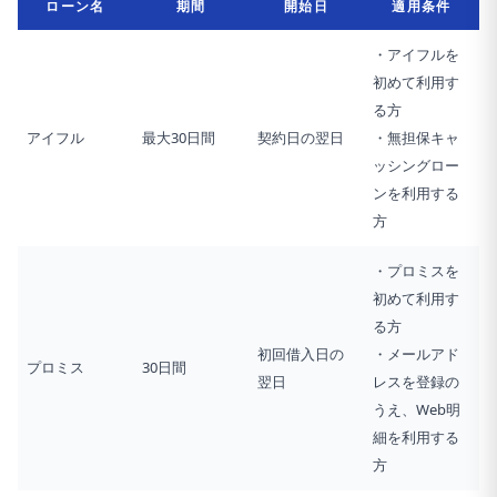
ローン名
期間
開始日
適用条件
・アイフルを
初めて利用す
る方
アイフル
最大30日間
契約日の翌日
・無担保キャ
ッシングロー
ンを利用する
方
・プロミスを
初めて利用す
る方
初回借入日の
・メールアド
プロミス
30日間
翌日
レスを登録の
うえ、Web明
細を利用する
方