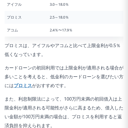
アイフル
3.0～18.0％
プロミス
2.5～18.0％
アコム
2.4％〜17.9％
プロミスは、アイフルやアコムと比べて上限金利が0.5％
低くなっています。
カードローンの初回利用では上限金利が適用される場合が
多いことを考えると、低金利のカードローンを選びたい方
には
プロミス
がおすすめです。
また、利息制限法によって、100万円未満の初回借入は上
限金利が適用される可能性がさらに高まるため、借入した
い金額が100万円未満の場合は、プロミスを利用すると返
済負担を抑えられます。