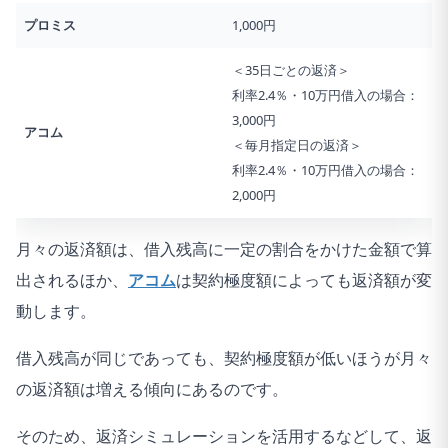
プロミス
1,000円
＜35日ごとの返済＞
利率2.4％・10万円借入の場合：
3,000円
アコム
＜毎月指定日の返済＞
利率2.4％・10万円借入の場合：
2,000円
月々の返済額は、借入残高に一定の割合をかけた金額で算
出されるほか、
アコム
は契約極度額によっても返済額が変
動します。
借入残高が同じであっても、契約極度額が低いほうが月々
の返済額は増える傾向にあるのです。
そのため、返済シミュレーションを活用するなどして、返