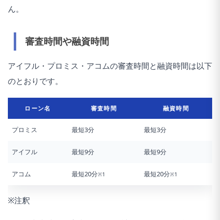
ん。
審査時間や融資時間
アイフル・プロミス・アコムの審査時間と融資時間は以下
のとおりです。
ローン名
審査時間
融資時間
プロミス
最短3分
最短3分
アイフル
最短9分
最短9分
アコム
最短20分
最短20分
※1
※1
※注釈