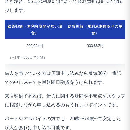
れた場合、55日の利息0円によって金利負担は8,137円減
少します。
総負担額（無利息期間が無い場
総負担額（無利息期間ありの場
合）
合）
309,024円
300,887円
（※1年＝365日で計算）
借入を急いでいる方は店頭申し込みなら最短30分、電話
での申し込みでも最短即日融資をうけられます。
来店契約であれば、借入に関する疑問や不安点をスタッフ
に相談しながら申し込めるのもうれしいポイントです。
パートやアルバイトの方でも、20歳〜74歳※で安定した
収入があれば申し込み可能です。