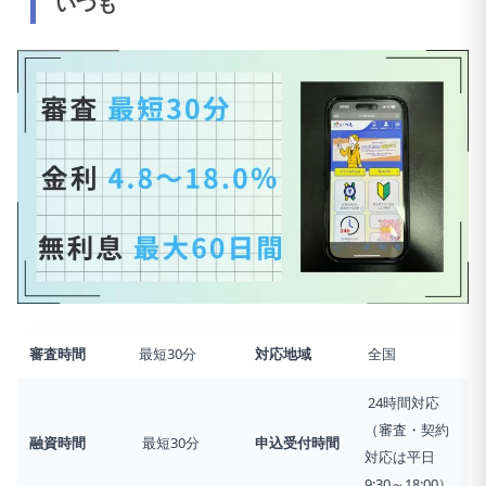
いつも
審査時間
最短30分
対応地域
全国
24時間対応
（審査・契約
融資時間
最短30分
申込受付時間
対応は平日
9:30～18:00）