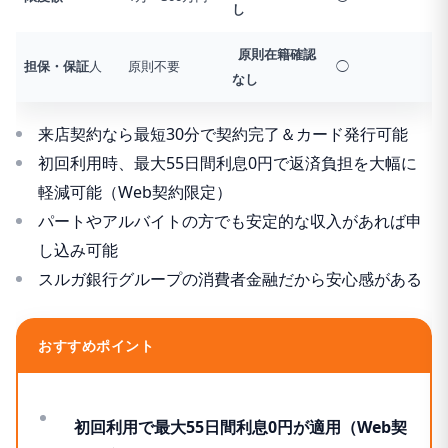
し
原則在籍確認
担保・保証
人
原則不要
◯
なし
来店契約なら最短30分で契約完了＆カード発行可能
初回利用時、最大55日間利息0円で返済負担を大幅に
軽減可能（Web契約限定）
パートやアルバイトの方でも安定的な収入があれば申
し込み可能
スルガ銀行グループの消費者金融だから安心感がある
おすすめポイント
初回利用で最大55日間利息0円が適用（Web契