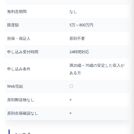
無利息期間
なし
限度額
5万～800万円
担保・保証人
原則不要
申し込み受付時間
24時間対応
満20歳～70歳の安定した収入が
申し込み条件
ある方
Web完結
〇
原則郵送物なし
×
原則在籍確認なし
×