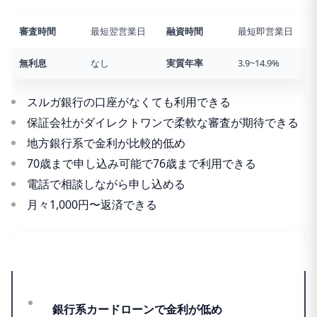
審査時間
最短翌営業日
融資時間
最短即営業日
無利息
なし
実質年率
3.9~14.9%
スルガ銀行の口座がなくても利用できる
保証会社がダイレクトワンで柔軟な審査が期待できる
地方銀行系で金利が比較的低め
70歳まで申し込み可能で76歳まで利用できる
電話で相談しながら申し込める
月々1,000円〜返済できる
おすすめポイント
銀行系カードローンで金利が低め