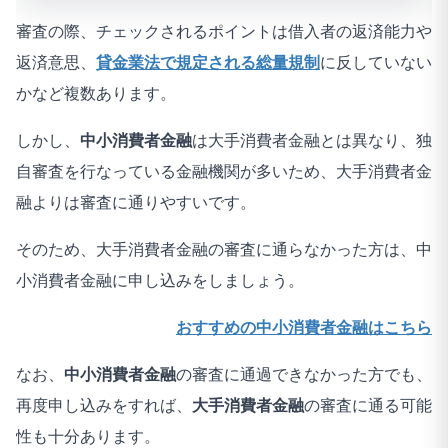
審査の際、チェックされるポイントは借入者の返済能力や
返済意思、
貸金業法で規定される総量規制
に反していない
かなど複数あります。
しかし、
中小消費者金融
は大手消費者金融とは異なり、独
自審査を行なっている金融機関が多いため、大手消費者金
融よりは審査に通りやすいです。
そのため、大手消費者金融の審査に通らなかった方は、中
小消費者金融に申し込みをしましょう。
おすすめの中小消費者金融はこちら
なお、
中小消費者金融
の審査に通過できなかった方でも、
再度申し込みをすれば、
大手消費者金融
の審査に通る可能
性も十分あります。