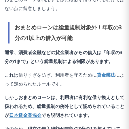
ない点に留意しましょう。
おまとめローンは総量規制対象外！年収の3
分の1以上の借入が可能
通常、消費者金融などの貸金業者からの借入は「年収の3
分の1まで」という総量規制による制限があります。
これは借りすぎを防ぎ、利用者を守るために
貸金業法
によ
って定められたルールです。
しかし
おまとめローンは、利用者に有利な借り換えとして
扱われるため、総量規制の例外として認められていること
が
日本賃金業協会
でも説明されています。
そのため、
現在の借入総額が年収の3分の1を超えていて