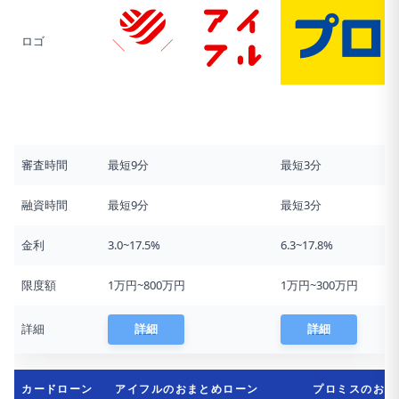
ロゴ
審査時間
最短9分
最短3分
融資時間
最短9分
最短3分
金利
3.0~17.5%
6.3~17.8%
限度額
1万円~800万円
1万円~300万円
詳細
詳細
詳細
カードローン
アイフルのおまとめローン
プロミスのおま