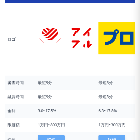
ロゴ
審査時間
最短9分
最短3分
融資時間
最短9分
最短3分
金利
3.0~17.5%
6.3~17.8%
限度額
1万円~800万円
1万円~300万円
詳細