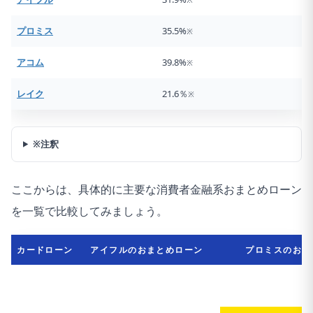
プロミス
35.5%
※
アコム
39.8%
※
レイク
21.6％
※
※注釈
ここからは、具体的に主要な消費者金融系おまとめローン
を一覧で比較してみましょう。
カードローン
アイフルのおまとめローン
プロミスのおま