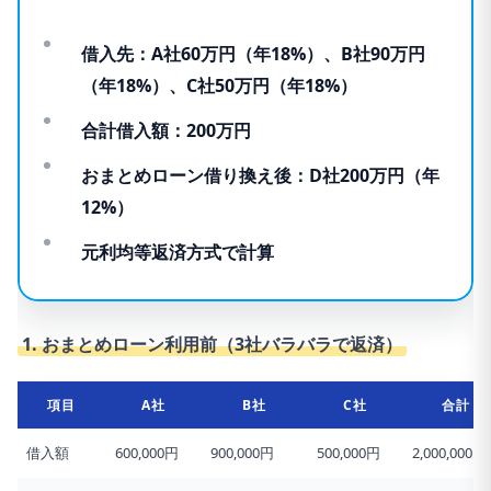
借入先：A社60万円（年18%）、B社90万円
（年18%）、C社50万円（年18%）
合計借入額：200万円
おまとめローン借り換え後：D社200万円（年
12%）
元利均等返済方式で計算
1. おまとめローン利用前（3社バラバラで返済）
項目
A社
B社
C社
合計
借入額
600,000円
900,000円
500,000円
2,000,000円