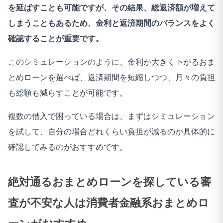
を延ばすことも可能ですが、その結果、総返済額が増えて
しまうこともあるため、金利と返済期間のバランスをよく
確認することが重要です。
このシミュレーションのように、金利が大きく下がるおま
とめローンを選べば、返済期間を短縮しつつ、月々の負担
も総額も減らすことが可能です。
複数の借入で困っている場合は、まずはシミュレーション
を試して、自分の場合どれくらい負担が減るのか具体的に
確認してみるのがおすすめです。
絶対通るおまとめローンを探している審
査が不安な人は消費者金融系おまとめロ
ーンがおすすめ