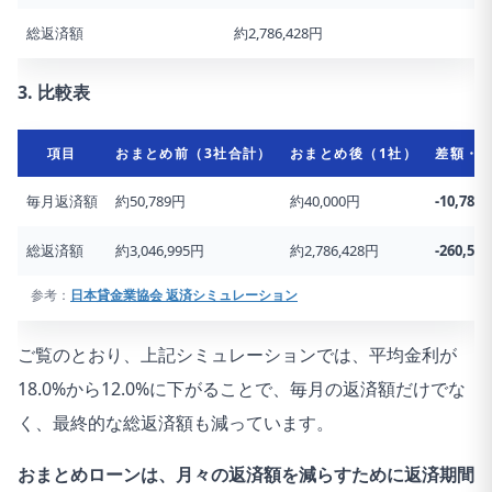
総返済額
約2,786,428円
3. 比較表
項目
おまとめ前（3社合計）
おまとめ後（1社）
差額・
毎月返済額
約50,789円
約40,000円
-10,789
総返済額
約3,046,995円
約2,786,428円
-260,56
参考：
日本貸金業協会 返済シミュレーション
ご覧のとおり、上記シミュレーションでは、平均金利が
18.0%から12.0%に下がることで、毎月の返済額だけでな
く、最終的な総返済額も減っています。
おまとめローンは、月々の返済額を減らすために返済期間