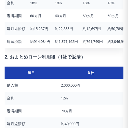
金利
18%
18%
18%
18%
返済期間
60ヵ月
60ヵ月
60ヵ月
60ヵ月
毎月返済額
約15,237円
約22,855円
約12,697円
約50,789円
総返済額
約914,084円
約1,371,162円
約761,749円
約3,046,99
2. おまとめローン利用後（1社で返済）
項目
D社
借入額
2,000,000円
金利
12%
返済期間
70ヵ月
毎月返済額
約40,000円