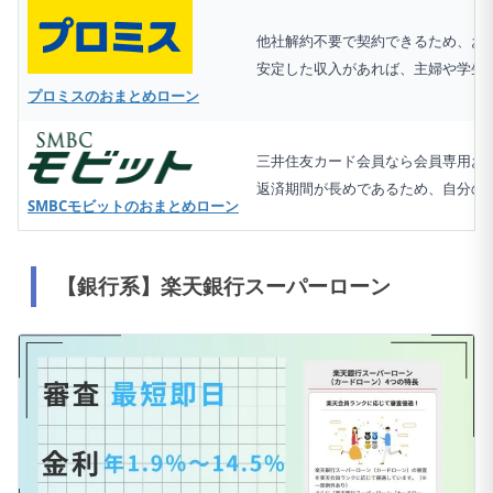
他社解約不要で契約できるため、お
安定した収入があれば、主婦や学生
プロミスのおまとめローン
三井住友カード会員なら会員専用お
返済期間が長めであるため、自分の
SMBCモビットのおまとめローン
【銀行系】楽天銀行スーパーローン