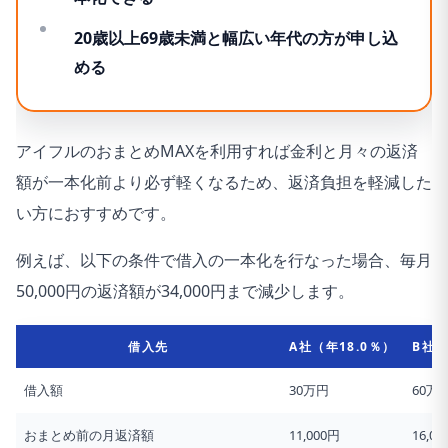
20歳以上69歳未満と幅広い年代の方が申し込
める
アイフルのおまとめMAXを利用すれば金利と月々の返済
額が一本化前より必ず軽くなるため、返済負担を軽減した
い方におすすめです。
例えば、以下の条件で借入の一本化を行なった場合、
毎月
50,000円の返済額が34,000円まで減少
します。
借入先
A社（年18.0％）
B社（
借入額
30万円
60万
おまとめ前の月返済額
11,000円
16,0