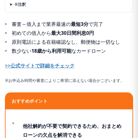
※注釈
審査～借入まで業界最速の
最短3分
で完了
初めての借入から
最大30日間利息0円
原則電話による在籍確認なし、郵便物は一切なし
数少ない
18歳から利用可能
なカードローン
>>公式サイトで詳細をチェック
※お申込み時間や審査によりご希望に添えない場合がございます。
おすすめポイント
他社解約が不要で契約できるため、おまとめ
ローンの欠点を解消できる