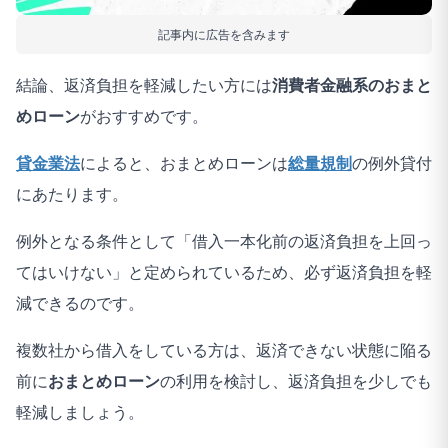
記事内に広告を含みます
結論、返済負担を軽減したい方には
消費者金融系のおまと
めローン
がおすすめです。
貸金業法
によると、おまとめローンは
総量規制
の例外貸付
にあたります。
例外となる条件として「借入一本化前の返済負担を上回っ
てはいけない」と定められているため、必ず返済負担を軽
減できるのです。
複数社から借入をしている方は、返済できない状態に陥る
前に
おまとめローン
の利用を検討し、返済負担を少しでも
軽減しましょう。