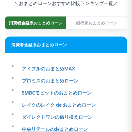
＼おまとめローンおすすめ比較ランキング一覧／
消費者金融系おまとめローン
銀行系おまとめローン
消費者金融系おまとめローン
アイフルのおまとめMAX
プロミスのおまとめローン
SMBCモビットのおまとめローン
レイクのレイク de おまとめローン
ダイレクトワンの借り換えローン
中央リテールのおまとめローン