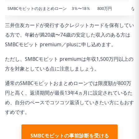
SMBCモビットのおまとめローン
3％〜18％
800万円
な
三井住友カードが発行するクレジットカードを保有してい
る方で、年齢が満20歳〜74歳の安定した収入のある方は
SMBCモビット premium／plusに申し込めます。
ただし、SMBCモビット premiumは年収1,500万円以上の
方を対象としている点に注意しましょう。
通常のSMBCモビットおまとめローンでは限度額が800万
円と高く、
返済期間が最長13年4ヵ月に設定されている
た
め、自分のペースでコツコツ返済していきたい方にもおす
すめです。
SMBCモビットの事前診断を受ける