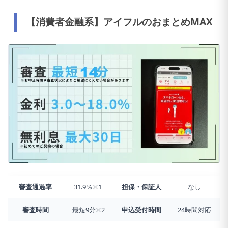
【消費者金融系】アイフルのおまとめMAX
審査通過率
31.9％※1
担保・保証人
なし
審査時間
最短9分※2
申込受付時間
24時間対応