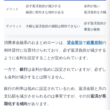
必ず返済負担が減少する
金利が低い
メリット
融資に前向きな傾向がある
返済負担を大幅に
必ず返済負担が減
デメリット
大幅な返済負担の減額は期待できない
審査が厳格
消費者金融系のおまとめローンは、
貸金業法
で
総量規制
の
例外貸付に位置付けられており、必ず返済負担が減少する
ように金利を設定することが定められています。
一方で、
銀行
は金利が低めに設定されていますが、必ずし
も金利が減少するとは限りません。
銀行の利率は低めに設定されているため、返済金額と月の
支払額を減少させられるのは事実ですが、その分
返済が長
期化する傾向
があります。