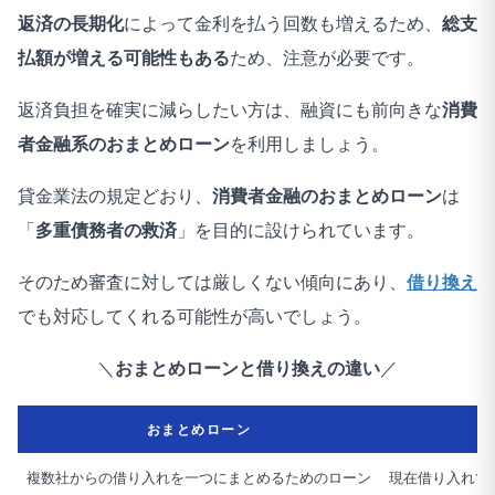
返済の長期化
によって金利を払う回数も増えるため、
総支
払額が増える可能性もある
ため、注意が必要です。
返済負担を確実に減らしたい方は、融資にも前向きな
消費
者金融系のおまとめローン
を利用しましょう。
貸金業法の規定どおり、
消費者金融のおまとめローン
は
「
多重債務者の救済
」を目的に設けられています。
そのため審査に対しては厳しくない傾向にあり、
借り換え
でも対応してくれる可能性が高いでしょう。
＼
おまとめローンと借り換えの違い
／
おまとめローン
複数社からの借り入れを一つにまとめるためのローン
現在借り入れて