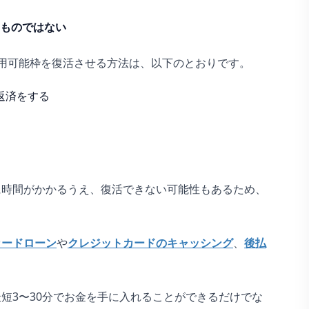
ものではない
用可能枠を復活させる方法は、以下のとおりです。
返済をする
に時間がかかるうえ、復活できない可能性もあるため、
カードローン
や
クレジットカードのキャッシング
、
後払
短3〜30分でお金を手に入れることができるだけでな