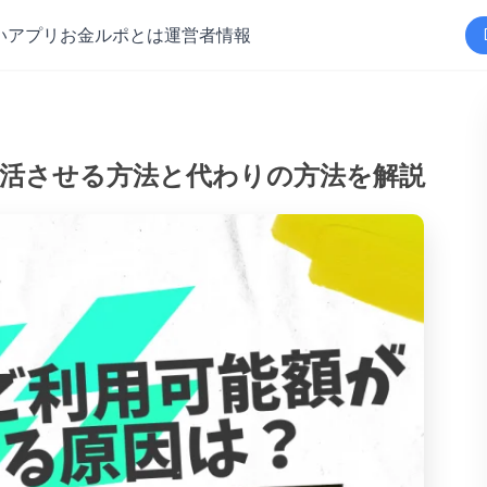
いアプリ
お金ルポとは
運営者情報
復活させる方法と代わりの方法を解説