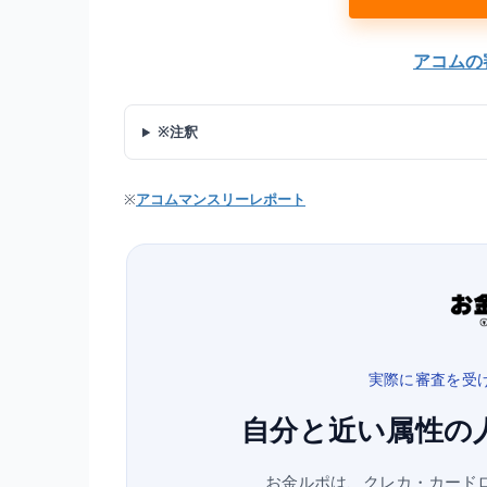
アコムの
※注釈
※
アコムマンスリーレポート
実際に審査を受け
自分と近い属性の
お金ルポは、クレカ・カード