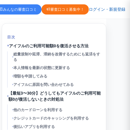
ログイン・新規登録
みんなの審査口コミ
審査口コミ募集中！
目次
アイフルのご利用可能額0を復活させる方法
総量規制や延滞、滞納を改善するためにも返済をす
る
本人情報を最新の状態に更新する
増額を申請してみる
アイフルに原因を問い合わせてみる
【最短3〜30分】どうしてもアイフルのご利用可能
額0が復活しないときの対処法
他のカードローンを利用する
クレジットカードのキャッシングを利用する
後払いアプリを利用する