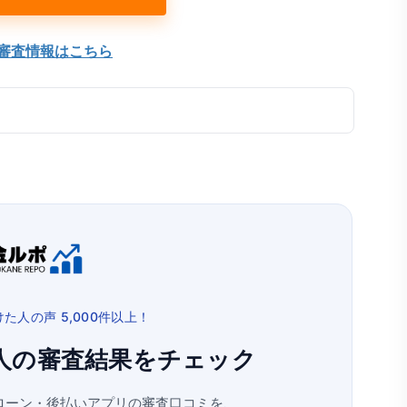
審査情報はこちら
た人の声 5,000件以上！
人の
審査結果をチェック
ローン・
後払いアプリの審査口コミを、