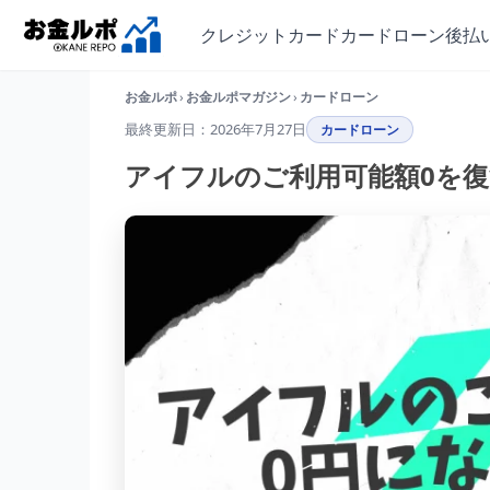
クレジットカード
カードローン
後払
お金ルポ
›
お金ルポマガジン
›
カードローン
最終更新日：2026年7月27日
カードローン
アイフルのご利用可能額0を