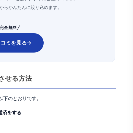
から
かんたんに絞り込めます。
完全無料
口コミを見る
→
させる方法
以下のとおりです。
返済をする