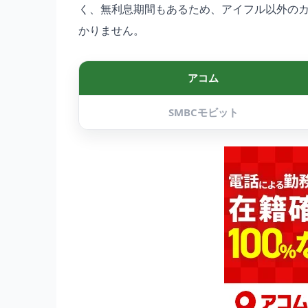
く、無利息期間もあるため、アイフル以外の
かりません。
アコム
SMBCモビット