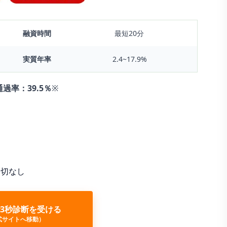
融資時間
最短20分
実質年率
2.4~17.9%
通過率：
39.5％
※
一切なし
3秒診断を受ける
式サイトへ移動）