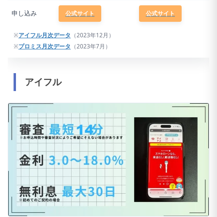
申し込み
公式サイト
公式サイト
※
アイフル月次データ
（2023年12月）
※
プロミス月次データ
（2023年7月）
アイフル