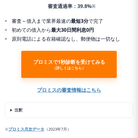
審査通過率：
39.8%
※
審査～借入まで業界最速の
最短3分
で完了
初めての借入から
最大30日間利息0円
原則電話による在籍確認なし、郵便物は一切なし
プロミスで1秒診断を受けてみる
（詳しくはこちら）
プロミスの審査情報はこちら
注釈
※
プロミス月次データ
（2023年7月）