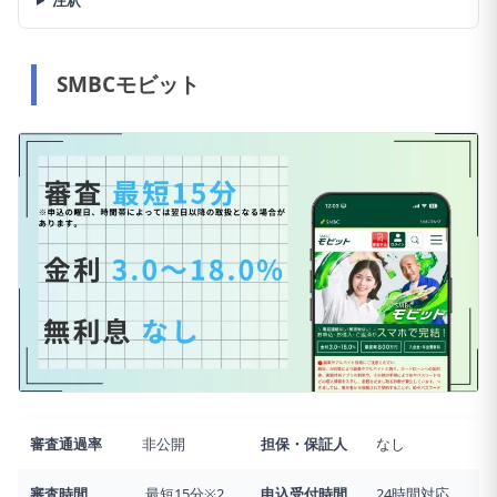
SMBCモビット
審査通過率
非公開
担保・保証人
なし
審査時間
最短15分※2
申込受付時間
24時間対応