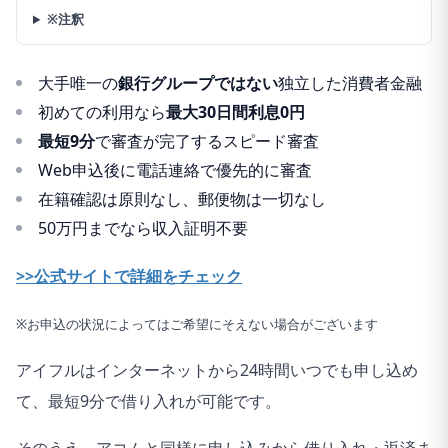
※注釈
大手唯一の
銀行グループではない
独立した消費者金融
初めての利用なら
最大30日間利息0円
最短9分
で審査が完了するスピード審査
Web申込後に電話連絡で優先的に審査
在籍確認は原則なし、郵便物は一切なし
50万円までなら収入証明不要
>>公式サイトで詳細をチェック
※お申込の状況によってはご希望にそえない場合がございます
アイフルはインターネットから24時間いつでも申し込め
て、最短9分で借り入れが可能です。