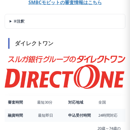
SMBCモビットの審査情報はこちら
※注釈
ダイレクトワン
審査時間
最短30分
対応地域
全国
融資時間
最短即日
申込受付時間
24時間対応
20歳～74歳の