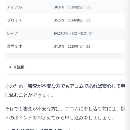
アイフル
30.6％
（2025円2月）※2
プロミス
35.5％
（2024円8月）※3
レイク
約20.0％
（2024円2Q）※4
業界全体
31.0％
（2025円1月）※5
※注釈
そのため、
審査が不安な方でもアコムであれば安心して申
し込むこと
ができます。
それでも審査が不安な方は、アコムに申し込む前には、以
下のポイントを押さえてから申し込みをしましょう。