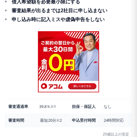
借入希望額を必要最小限にする
審査結果が出るまでは2社目に申し込まない
申し込み時に記入ミスや虚偽申告をしない
審査通過率
39.8％※1
担保・保証人
なし
審査時間
最短20分※2
申込受付時間
24時間対応
20歳以上の安定