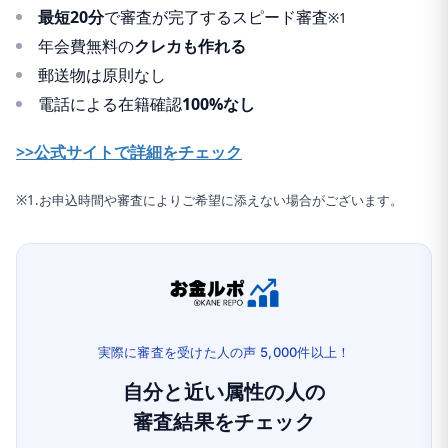
最短20分
で審査が完了するスピード審査
※1
年会費無料の
クレカも作れる
郵送物は原則なし
電話による在籍確認
100%なし
>>公式サイトで詳細をチェック
※1.お申込時間や審査によりご希望に添えない場合がございます。
実際に審査を受けた人の声 5,000件以上！
自分と近い属性の人の
審査結果をチェック