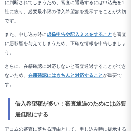
に判断されてしまうため、審査に通過するには申込先を1
社に絞り、必要最小限の借入希望額を提示することが大切
です。
また、申し込み時に
虚偽申告や記入ミスをすること
も審査
に悪影響を与えてしまうため、正確な情報を申告しましょ
う。
さらに、在籍確認に対応しないと審査通過することができ
ないため、
在籍確認にはきちんと対応すること
が重要で
す。
借入希望額が多い：審査通過のためには必要
最低限にする
アコムの審査に落ちる理由として、申し込み時に提示する