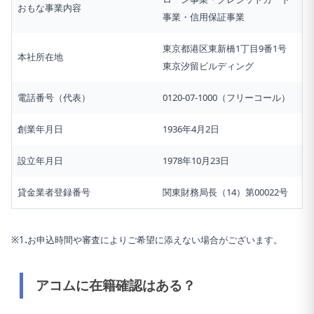
おもな事業内容
事業・信用保証事業
東京都港区東新橋1丁目9番1号
本社所在地
東京汐留ビルディング
電話番号（代表）
0120-07-1000（フリーコール）
創業年月日
1936年4月2日
設立年月日
1978年10月23日
貸金業者登録番号
関東財務局長（14）第00022号
.
※1
お申込時間や審査によりご希望に添えない場合がございます。
アコムに在籍確認はある？