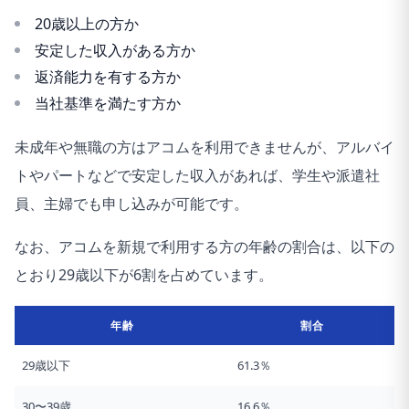
20歳以上の方か
安定した収入がある方か
返済能力を有する方か
当社基準を満たす方か
未成年や無職の方はアコムを利用できませんが、アルバイ
トやパートなどで安定した収入があれば、学生や派遣社
員、主婦でも申し込みが可能です。
なお、アコムを新規で利用する方の年齢の割合は、以下の
とおり29歳以下が6割を占めています。
年齢
割合
29歳以下
61.3％
30〜39歳
16.6％